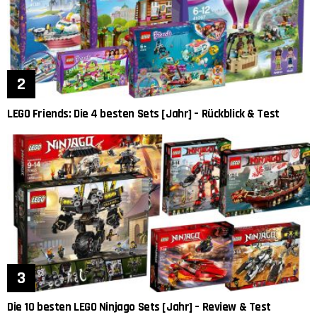
LEGO Friends: Die 4 besten Sets [Jahr] – Rückblick & Test
Die 10 besten LEGO Ninjago Sets [Jahr] – Review & Test