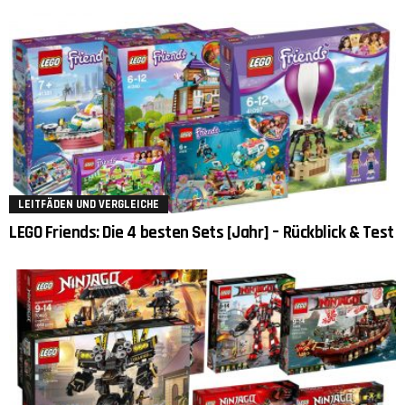
LEITFÄDEN UND VERGLEICHE
LEGO Friends: Die 4 besten Sets [Jahr] – Rückblick & Test