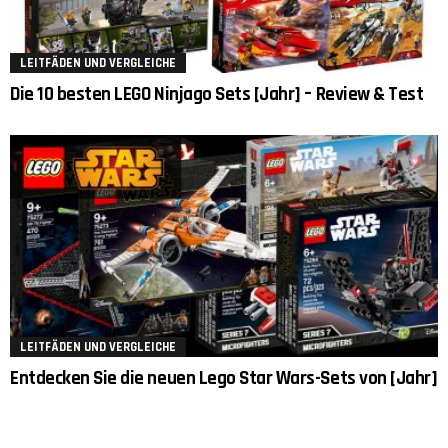
LEITFÄDEN UND VERGLEICHE
Die 10 besten LEGO Ninjago Sets [Jahr] – Review & Test
LEITFÄDEN UND VERGLEICHE
Entdecken Sie die neuen Lego Star Wars-Sets von [Jahr]