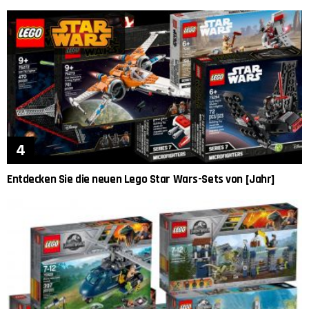
Entdecken Sie die neuen Lego Star Wars-Sets von [Jahr]