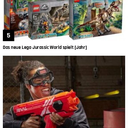
Das neue Lego Jurassic World spielt [Jahr]