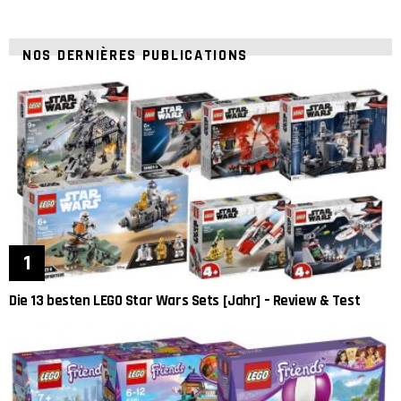
NOS DERNIÈRES PUBLICATIONS
Die 13 besten LEGO Star Wars Sets [Jahr] – Review & Test