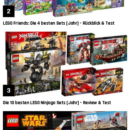
LEGO Friends: Die 4 besten Sets [Jahr] – Rückblick & Test
Die 10 besten LEGO Ninjago Sets [Jahr] – Review & Test