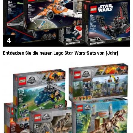
Entdecken Sie die neuen Lego Star Wars-Sets von [Jahr]