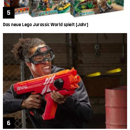
Das neue Lego Jurassic World spielt [Jahr]