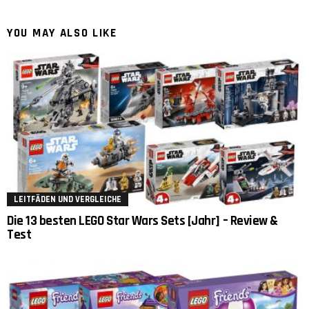
YOU MAY ALSO LIKE
LEITFÄDEN UND VERGLEICHE
Die 13 besten LEGO Star Wars Sets [Jahr] – Review &
Test