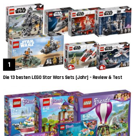
Die 13 besten LEGO Star Wars Sets [Jahr] – Review & Test