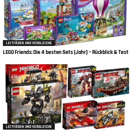
LEITFÄDEN UND VERGLEICHE
LEGO Friends: Die 4 besten Sets [Jahr] – Rückblick & Test
LEITFÄDEN UND VERGLEICHE