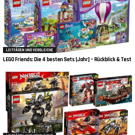
LEITFÄDEN UND VERGLEICHE
LEGO Friends: Die 4 besten Sets [Jahr] – Rückblick & Test