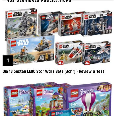
NOS DERNIÈRES PUBLICATIONS
Die 13 besten LEGO Star Wars Sets [Jahr] – Review & Test