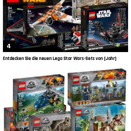
Entdecken Sie die neuen Lego Star Wars-Sets von [Jahr]