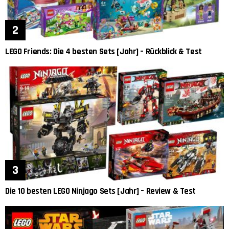
LEGO Friends: Die 4 besten Sets [Jahr] – Rückblick & Test
Die 10 besten LEGO Ninjago Sets [Jahr] – Review & Test