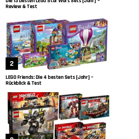
Die 13 besten LEGO Star Wars Sets [Jahr] –
Review & Test
LEGO Friends: Die 4 besten Sets [Jahr] –
Rückblick & Test