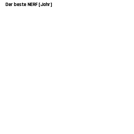
Der beste NERF [Jahr]