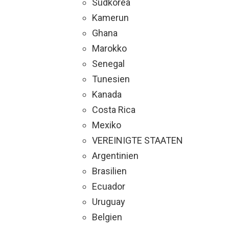
Südkorea
Kamerun
Ghana
Marokko
Senegal
Tunesien
Kanada
Costa Rica
Mexiko
VEREINIGTE STAATEN
Argentinien
Brasilien
Ecuador
Uruguay
Belgien