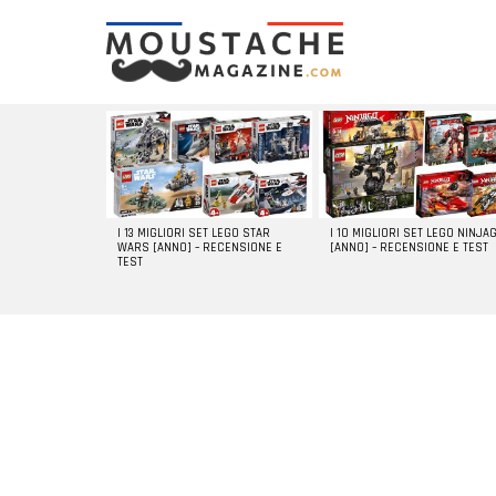
LATEST
STORIES
I 13 MIGLIORI SET LEGO STAR
I 10 MIGLIORI SET LEGO NINJA
WARS [ANNO] – RECENSIONE E
[ANNO] – RECENSIONE E TEST
TEST