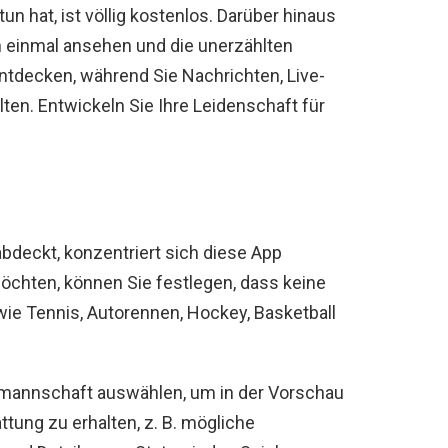
 hat, ist völlig kostenlos. Darüber hinaus
h einmal ansehen und die unerzählten
entdecken, während Sie Nachrichten, Live-
ten. Entwickeln Sie Ihre Leidenschaft für
bdeckt, konzentriert sich diese App
öchten, können Sie festlegen, dass keine
wie Tennis, Autorennen, Hockey, Basketball
smannschaft auswählen, um in der Vorschau
tung zu erhalten, z. B. mögliche