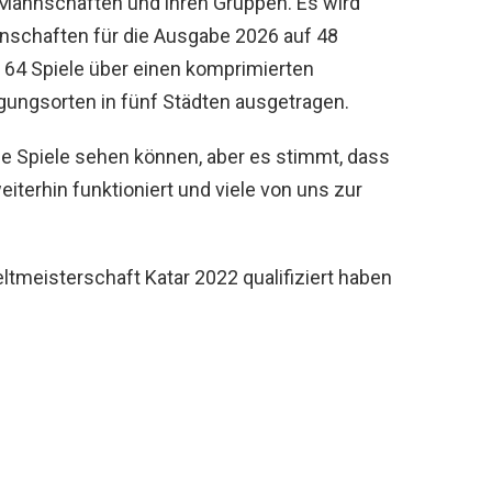
 Mannschaften und ihren Gruppen. Es wird
nschaften für die Ausgabe 2026 auf 48
4 Spiele über einen komprimierten
gungsorten in fünf Städten ausgetragen.
die Spiele sehen können, aber es stimmt, dass
weiterhin funktioniert und viele von uns zur
eltmeisterschaft Katar 2022 qualifiziert haben