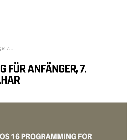
hmad Sahar
 FÜR ANFÄNGER, 7.
AHAR