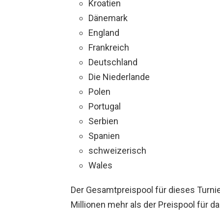
Kroatien
Dänemark
England
Frankreich
Deutschland
Die Niederlande
Polen
Portugal
Serbien
Spanien
schweizerisch
Wales
Der Gesamtpreispool für dieses Turnier
Millionen mehr als der Preispool für d