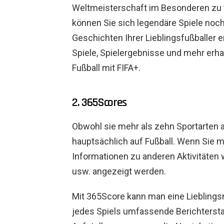
Weltmeisterschaft im Besonderen zu tun
können Sie sich legendäre Spiele noc
Geschichten Ihrer Lieblingsfußballer 
Spiele, Spielergebnisse und mehr erhal
Fußball mit FIFA+.
2. 365Scores
Obwohl sie mehr als zehn Sportarten a
hauptsächlich auf Fußball. Wenn Sie m
Informationen zu anderen Aktivitäten 
usw. angezeigt werden.
Mit 365Score kann man eine Liebling
jedes Spiels umfassende Berichterstat