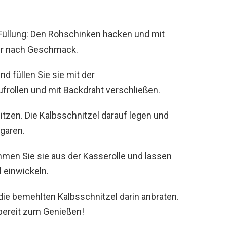
 Füllung: Den Rohschinken hacken und mit
fer nach Geschmack.
d füllen Sie sie mit der
frollen und mit Backdraht verschließen.
itzen. Die Kalbsschnitzel darauf legen und
garen.
ehmen Sie sie aus der Kasserolle und lassen
 einwickeln.
 die bemehlten Kalbsschnitzel darin anbraten.
 bereit zum Genießen!