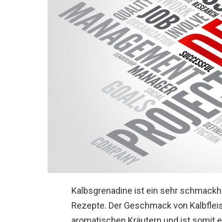
Kalbsgrenadine ist ein sehr schmackh
Rezepte. Der Geschmack von Kalbflei
aromatischen Kräutern und ist somit e