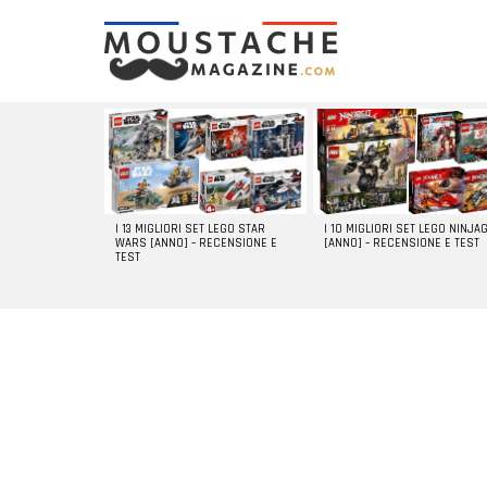
LATEST
STORIES
I 13 MIGLIORI SET LEGO STAR
I 10 MIGLIORI SET LEGO NINJA
WARS [ANNO] – RECENSIONE E
[ANNO] – RECENSIONE E TEST
TEST