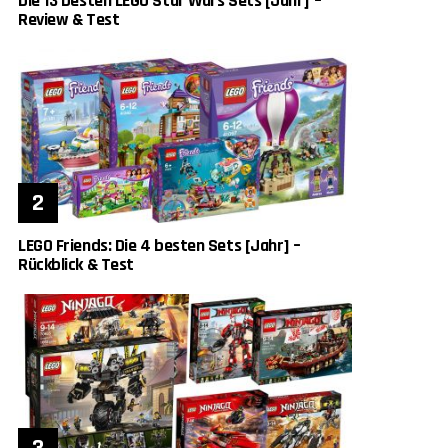
Die 13 besten LEGO Star Wars Sets [Jahr] –
Review & Test
LEGO Friends: Die 4 besten Sets [Jahr] –
Rückblick & Test