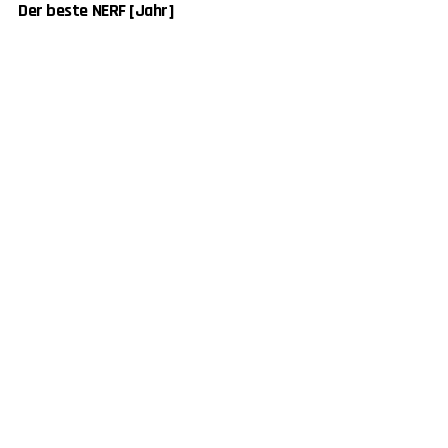
Der beste NERF [Jahr]