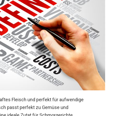
aftes Fleisch und perfekt für aufwendige
sch passt perfekt zu Gemüse und
ine ideale Zutat für Schmorgerichte.