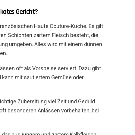
kates Gericht?
französischen Haute Couture-Küche. Es gilt
ren Schichten zartem Fleisch besteht, die
llung umgeben. Alles wird mit einem dünnen
en.
ssen oft als Vorspeise serviert. Dazu gibt
d kann mit sautiertem Gemüse oder
richtige Zubereitung viel Zeit und Geduld
 oft besonderen Anlässen vorbehalten, bei
t, das aus jungem und zartem Kalbfleisch