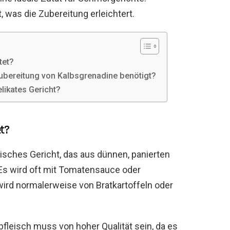
 was die Zubereitung erleichtert.
tet?
ubereitung von Kalbsgrenadine benötigt?
likates Gericht?
t?
sisches Gericht, das aus dünnen, panierten
 Es wird oft mit Tomatensauce oder
wird normalerweise von Bratkartoffeln oder
fleisch muss von hoher Qualität sein, da es