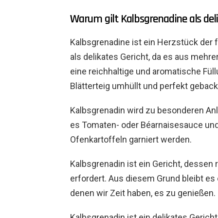
Warum gilt Kalbsgrenadine als deli
Kalbsgrenadine ist ein Herzstück der 
als delikates Gericht, da es aus mehre
eine reichhaltige und aromatische Fü
Blätterteig umhüllt und perfekt geback
Kalbsgrenadin wird zu besonderen Anlä
es Tomaten- oder Béarnaisesauce un
Ofenkartoffeln garniert werden.
Kalbsgrenadin ist ein Gericht, dessen 
erfordert. Aus diesem Grund bleibt es
denen wir Zeit haben, es zu genießen.
Kalbsgrenadin ist ein delikates Gerich