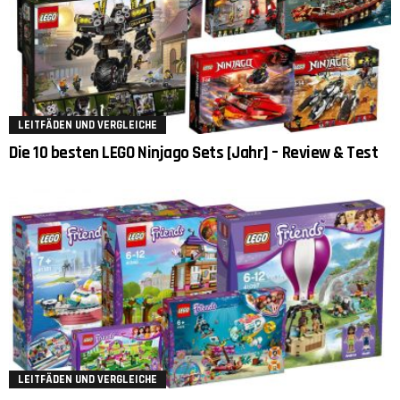
LEITFÄDEN UND VERGLEICHE
Die 10 besten LEGO Ninjago Sets [Jahr] – Review & Test
LEITFÄDEN UND VERGLEICHE