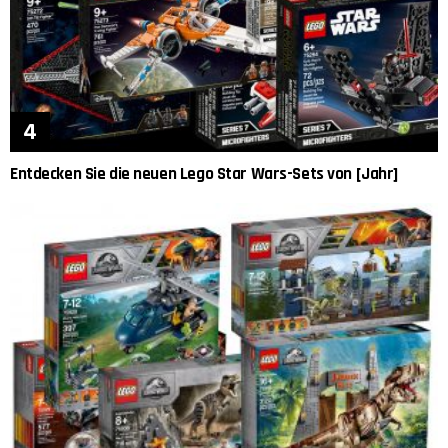
Entdecken Sie die neuen Lego Star Wars-Sets von [Jahr]