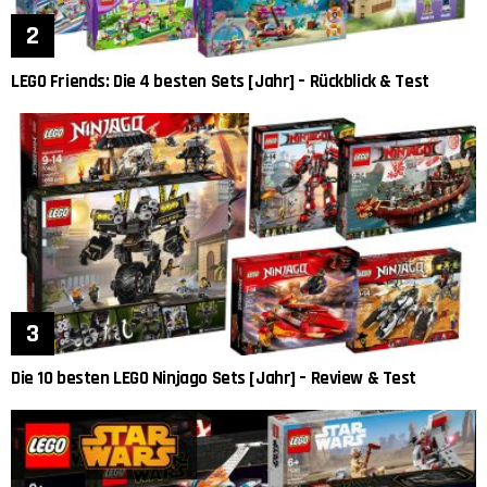
LEGO Friends: Die 4 besten Sets [Jahr] – Rückblick & Test
Die 10 besten LEGO Ninjago Sets [Jahr] – Review & Test