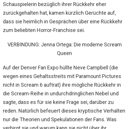
Schauspielerin bezüglich ihrer Rückkehr eher
zurückgehalten hat, kamen kürzlich Gerüchte auf,
dass sie heimlich in Gesprächen über eine Rückkehr
zum beliebten Horror-Franchise sei.
VERBINDUNG: Jenna Ortega: Die moderne Scream
Queen
Auf der Denver Fan Expo hüllte Neve Campbell (die
wegen eines Gehaltsstreits mit Paramount Pictures
nicht in Scream 6 auftrat) ihre mögliche Rückkehr in
die Scream-Reihe in undurchdringlichen Nebel und
sagte, dass es für sie keine Frage sei, darüber zu
reden. Natürlich befeuert dieses kryptische Verhalten
nur die Theorien und Spekulationen der Fans. Was
verbirgt sie und warum kann sie nicht über ihr