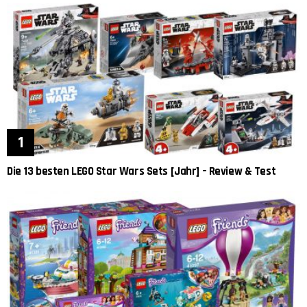
Die 13 besten LEGO Star Wars Sets [Jahr] – Review & Test