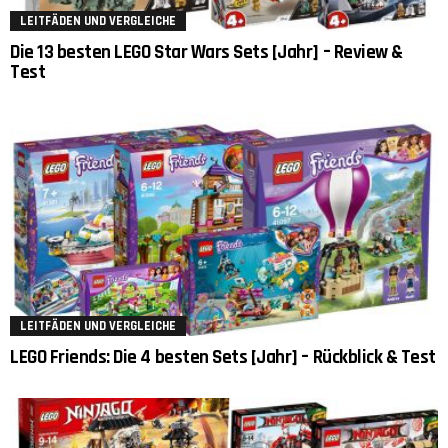
LEITFÄDEN UND VERGLEICHE
Die 13 besten LEGO Star Wars Sets [Jahr] – Review &
Test
LEITFÄDEN UND VERGLEICHE
LEGO Friends: Die 4 besten Sets [Jahr] – Rückblick & Test