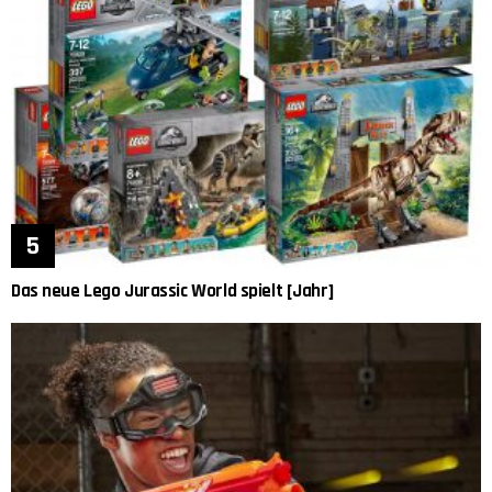
Das neue Lego Jurassic World spielt [Jahr]