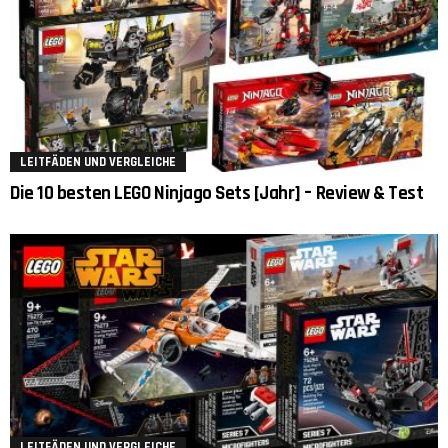
LEITFÄDEN UND VERGLEICHE
Die 10 besten LEGO Ninjago Sets [Jahr] – Review & Test
LEITFÄDEN UND VERGLEICHE