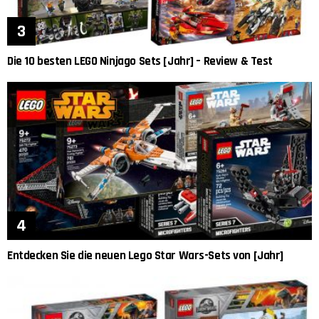
Die 10 besten LEGO Ninjago Sets [Jahr] – Review & Test
Entdecken Sie die neuen Lego Star Wars-Sets von [Jahr]