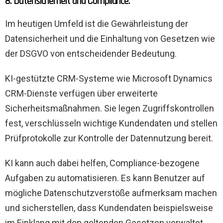
8. Datensicherheit und Compliance:
Im heutigen Umfeld ist die Gewährleistung der
Datensicherheit und die Einhaltung von Gesetzen wie
der DSGVO von entscheidender Bedeutung.
KI-gestützte CRM-Systeme wie Microsoft Dynamics
CRM-Dienste verfügen über erweiterte
Sicherheitsmaßnahmen. Sie legen Zugriffskontrollen
fest, verschlüsseln wichtige Kundendaten und stellen
Prüfprotokolle zur Kontrolle der Datennutzung bereit.
KI kann auch dabei helfen, Compliance-bezogene
Aufgaben zu automatisieren. Es kann Benutzer auf
mögliche Datenschutzverstöße aufmerksam machen
und sicherstellen, dass Kundendaten beispielsweise
im Einklang mit den geltenden Gesetzen verwaltet