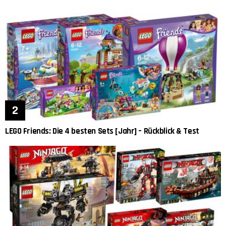
LEGO Friends: Die 4 besten Sets [Jahr] – Rückblick & Test