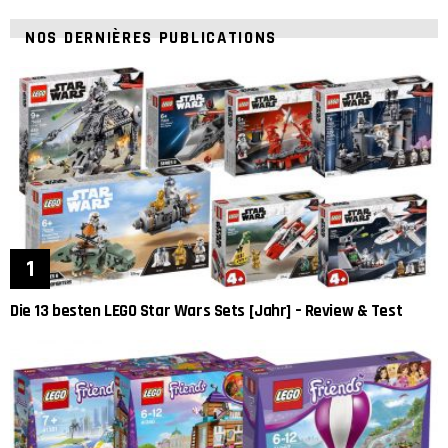
NOS DERNIÈRES PUBLICATIONS
Die 13 besten LEGO Star Wars Sets [Jahr] – Review & Test