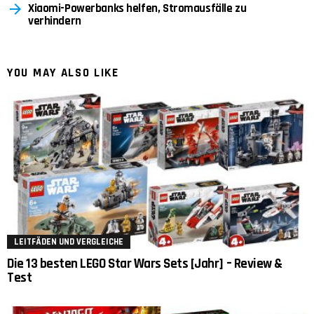
Xiaomi-Powerbanks helfen, Stromausfälle zu
verhindern
YOU MAY ALSO LIKE
LEITFÄDEN UND VERGLEICHE
Die 13 besten LEGO Star Wars Sets [Jahr] – Review &
Test