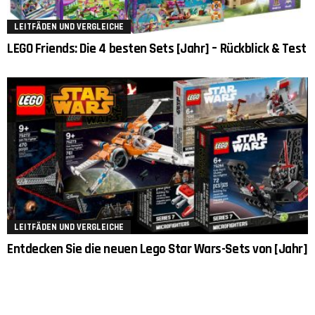
LEITFÄDEN UND VERGLEICHE
LEGO Friends: Die 4 besten Sets [Jahr] – Rückblick & Test
LEITFÄDEN UND VERGLEICHE
Entdecken Sie die neuen Lego Star Wars-Sets von [Jahr]