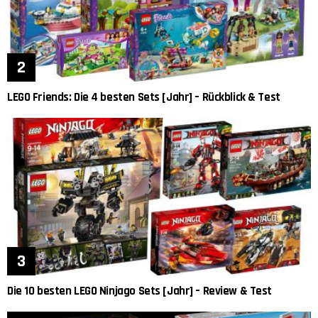
LEGO Friends: Die 4 besten Sets [Jahr] – Rückblick & Test
Die 10 besten LEGO Ninjago Sets [Jahr] – Review & Test