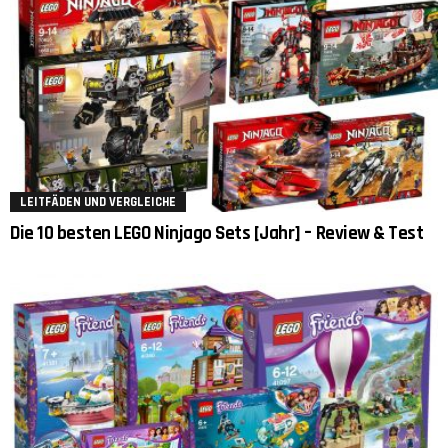
LEITFÄDEN UND VERGLEICHE
Die 10 besten LEGO Ninjago Sets [Jahr] – Review & Test