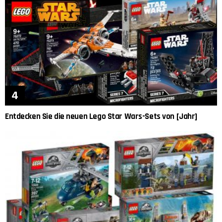
Entdecken Sie die neuen Lego Star Wars-Sets von [Jahr]