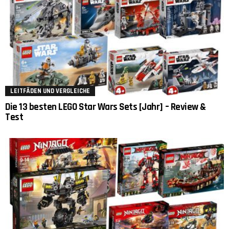
LEITFÄDEN UND VERGLEICHE
Die 13 besten LEGO Star Wars Sets [Jahr] – Review &
Test