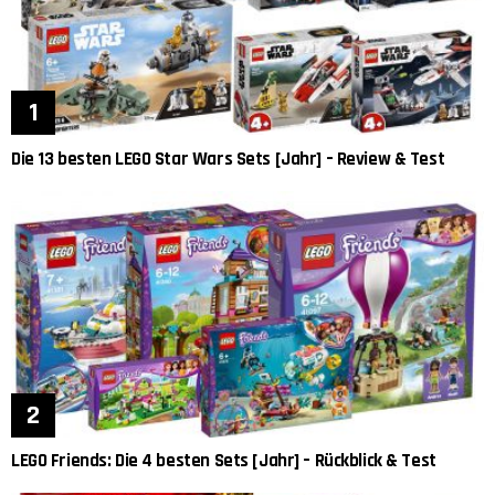
Die 13 besten LEGO Star Wars Sets [Jahr] – Review & Test
LEGO Friends: Die 4 besten Sets [Jahr] – Rückblick & Test