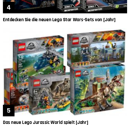
Entdecken Sie die neuen Lego Star Wars-Sets von [Jahr]
Das neue Lego Jurassic World spielt [Jahr]