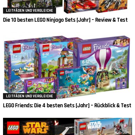
LEITFÄDEN UND VERGLEICHE
Die 10 besten LEGO Ninjago Sets [Jahr] – Review & Test
LEITFÄDEN UND VERGLEICHE
LEGO Friends: Die 4 besten Sets [Jahr] – Rückblick & Test