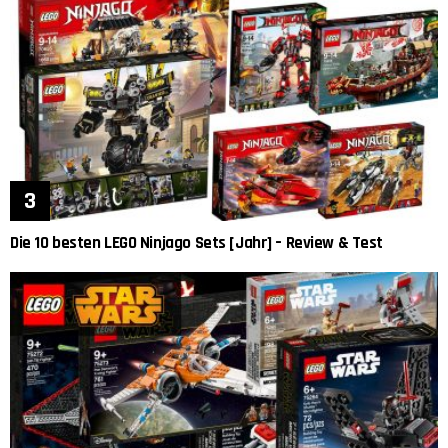
Die 10 besten LEGO Ninjago Sets [Jahr] – Review & Test