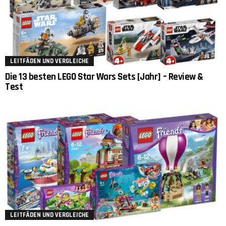
LEITFÄDEN UND VERGLEICHE
Die 13 besten LEGO Star Wars Sets [Jahr] – Review &
Test
LEITFÄDEN UND VERGLEICHE