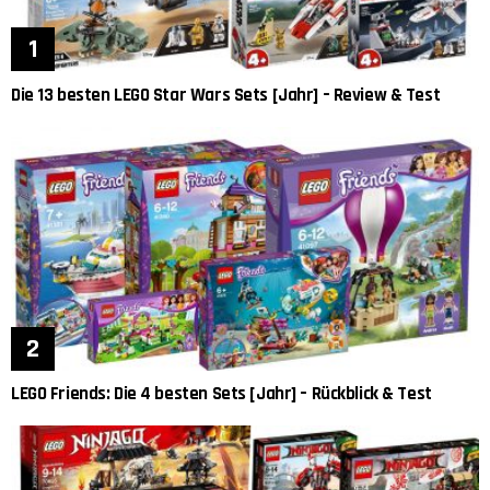
Die 13 besten LEGO Star Wars Sets [Jahr] – Review & Test
LEGO Friends: Die 4 besten Sets [Jahr] – Rückblick & Test