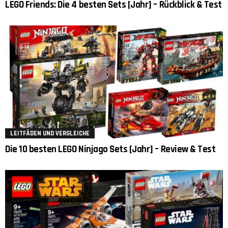
LEGO Friends: Die 4 besten Sets [Jahr] – Rückblick & Test
LEITFÄDEN UND VERGLEICHE
Die 10 besten LEGO Ninjago Sets [Jahr] – Review & Test