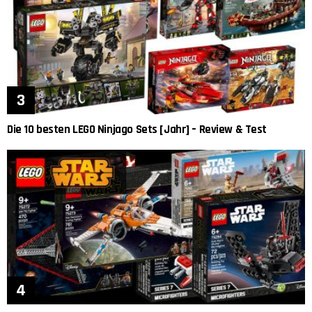
Die 10 besten LEGO Ninjago Sets [Jahr] – Review & Test