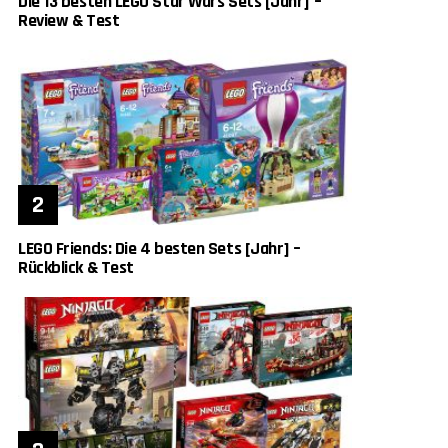
Die 13 besten LEGO Star Wars Sets [Jahr] –
Review & Test
LEGO Friends: Die 4 besten Sets [Jahr] –
Rückblick & Test