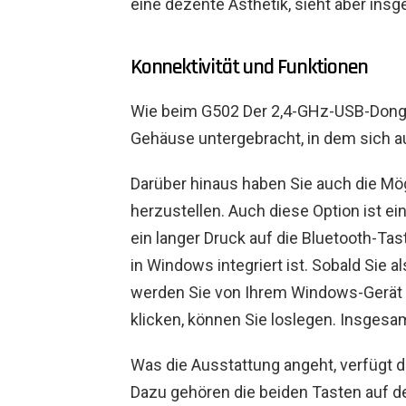
eine dezente Ästhetik, sieht aber insg
Konnektivität und Funktionen
Wie beim G502 Der 2,4-GHz-USB-Dongle
Gehäuse untergebracht, in dem sich au
Darüber hinaus haben Sie auch die Mög
herzustellen. Auch diese Option ist 
ein langer Druck auf die Bluetooth-Tas
in Windows integriert ist. Sobald Sie a
werden Sie von Ihrem Windows-Gerät a
klicken, können Sie loslegen. Insgesam
Was die Ausstattung angeht, verfügt 
Dazu gehören die beiden Tasten auf de