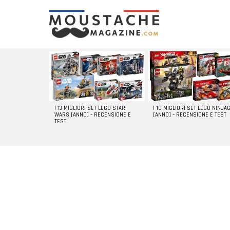
LATEST
STORIES
I 13 MIGLIORI SET LEGO STAR
I 10 MIGLIORI SET LEGO NINJA
WARS [ANNO] – RECENSIONE E
[ANNO] – RECENSIONE E TEST
TEST