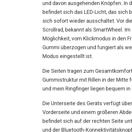
und davon ausgehenden Knöpfen. In d
befindet sich das LED-Licht, das sich
sich sofort wieder ausschaltet. Vor di
Scrollrad, bekannt als SmartWheel. I
Möglichkeit, vom Klickmodus in den F
Gummi überzogen und fungiert als weit
Modus eingestellt ist.
Die Seiten tragen zum Gesamtkomfort 
Gummistruktur mit Rillen in der Mitte 
und mein Ringfinger liegen bequem in 
Die Unterseite des Geräts verfügt übe
Vorderseite und einem größeren Abde
befindet sich auf der rechten Seite un
und der Bluetooth-Konnektivitätsknopf