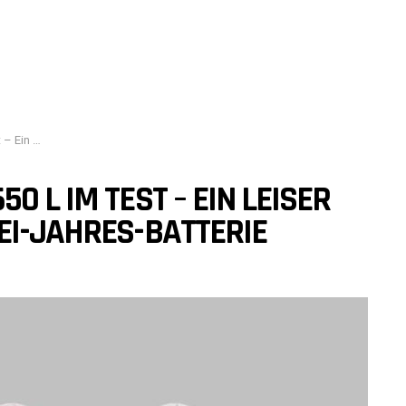
ahres-Batterie
0 L IM TEST – EIN LEISER
EI-JAHRES-BATTERIE