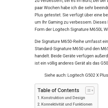
zu verbessern, sei es im Büro, bei der
paar Wochen habe ich die sehr beein
Plus getestet. Sie verfügt über eine b
um Ihr Gaming zu verbessern. Dieses M
Form der Logitech Signature M650L W
Die Signature M650-Reihe umfasst eini
Standard-Signature M650 und den M650
handelt. Beide Geräte verfügen außer
ist ein völlig anderes Gerät als das G5
Siehe auch: Logitech G502 X Plu
Table of Contents
Konstruktion und Design
Konnektivität und Funktionen