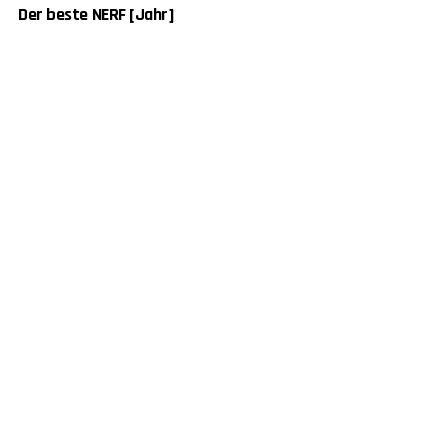
Der beste NERF [Jahr]