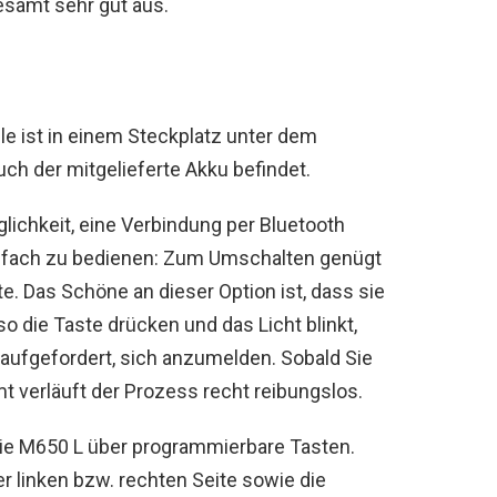
esamt sehr gut aus.
 ist in einem Steckplatz unter dem
ch der mitgelieferte Akku befindet.
lichkeit, eine Verbindung per Bluetooth
einfach zu bedienen: Zum Umschalten genügt
te. Das Schöne an dieser Option ist, dass sie
lso die Taste drücken und das Licht blinkt,
ufgefordert, sich anzumelden. Sobald Sie
t verläuft der Prozess recht reibungslos.
die M650 L über programmierbare Tasten.
r linken bzw. rechten Seite sowie die