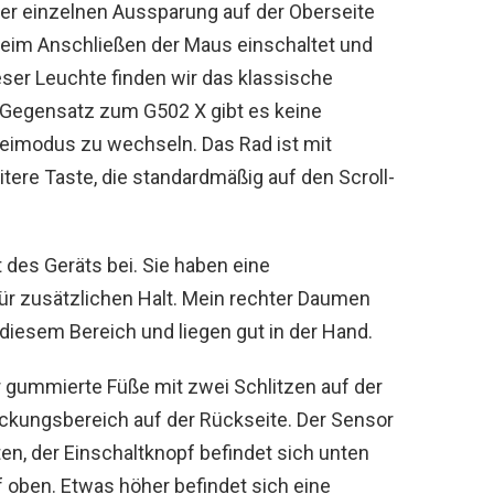
er einzelnen Aussparung auf der Oberseite
 beim Anschließen der Maus einschaltet und
eser Leuchte finden wir das klassische
m Gegensatz zum G502 X gibt es keine
reimodus zu wechseln. Das Rad ist mit
ere Taste, die standardmäßig auf den Scroll-
des Geräts bei. Sie haben eine
für zusätzlichen Halt. Mein rechter Daumen
diesem Bereich und liegen gut in der Hand.
r gummierte Füße mit zwei Schlitzen auf der
ckungsbereich auf der Rückseite. Der Sensor
ten, der Einschaltknopf befindet sich unten
 oben. Etwas höher befindet sich eine