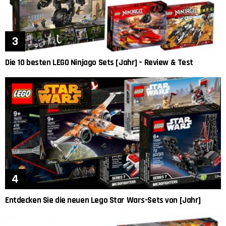
Die 10 besten LEGO Ninjago Sets [Jahr] – Review & Test
Entdecken Sie die neuen Lego Star Wars-Sets von [Jahr]