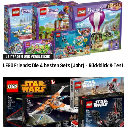
LEITFÄDEN UND VERGLEICHE
LEGO Friends: Die 4 besten Sets [Jahr] – Rückblick & Test