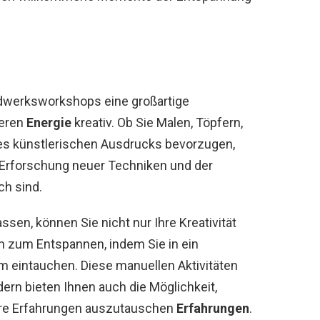
dwerksworkshops eine großartige
ieren
Energie
kreativ. Ob Sie Malen, Töpfern,
es künstlerischen Ausdrucks bevorzugen,
 Erforschung neuer Techniken und der
ch sind.
assen, können Sie nicht nur Ihre Kreativität
h zum Entspannen, indem Sie in ein
m eintauchen. Diese manuellen Aktivitäten
ndern bieten Ihnen auch die Möglichkeit,
Ihre Erfahrungen auszutauschen
Erfahrungen
.