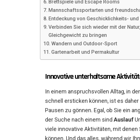
Brettspiele und Escape Rooms
Mannschaftssportarten und freundscha
Entdeckung von Geschicklichkeits- und 
Verbinden Sie sich wieder mit der Natur
Gleichgewicht zu bringen
Wandern und Outdoor-Sport
Gartenarbeit und Permakultur
Innovative unterhaltsame Aktivitäte
In einem anspruchsvollen Alltag, in de
schnell ersticken können, ist es dahe
Pausen zu gönnen. Egal, ob Sie ein an
der Suche nach einem sind
Auslauf
Um
viele innovative Aktivitäten, mit denen 
können. Und das alles, während wir 