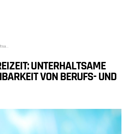
ivatleben
REIZEIT: UNTERHALTSAME
NBARKEIT VON BERUFS- UND