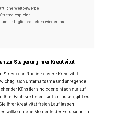
ftliche Wettbewerbe
Strategiespielen
, um Ihr tägliches Leben wieder ins
n zur Steigerung Ihrer Kreativität
m Stress und Routine unsere Kreativität
r wichtig, sich unterhaltsame und anregende
gehender Künstler sind oder einfach nur auf
 Ihrer Fantasie freien Lauf zu lassen, gibt es
Sie Ihrer Kreativität freien Lauf lassen
Ihnen willkommene Momente der Entspannung