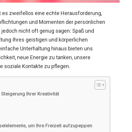
t es zweifellos eine echte Herausforderung,
rpflichtungen und Momenten der persönlichen
 jedoch nicht oft genug sagen: Spaß und
ltung Ihres geistigen und körperlichen
einfache Unterhaltung hinaus bieten uns
ichkeit, neue Energie zu tanken, unsere
de soziale Kontakte zu pflegen.
 Steigerung Ihrer Kreativität
selelemente, um Ihre Freizeit aufzupeppen