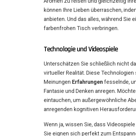
Aromen zu reisen und gleichzeitig Ihre
können Ihre Lieben überraschen, indem
anbieten. Und das alles, während Sie
farbenfrohen Tisch verbringen.
Technologie und Videospiele
Unterschätzen Sie schließlich nicht d
virtueller Realität. Diese Technologie
Meinungen
Erfahrungen
fesselnde, un
Fantasie und Denken anregen. Möchten
eintauchen, um außergewöhnliche Abe
anregenden kognitiven Herausforder
Wenn ja, wissen Sie, dass Videospiele u
Sie eignen sich perfekt zum Entspann