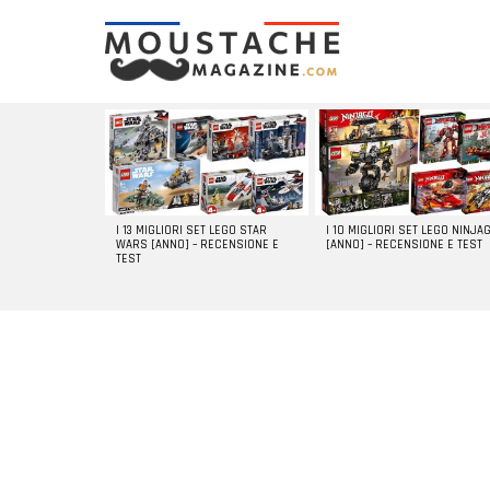
LATEST
STORIES
I 13 MIGLIORI SET LEGO STAR
I 10 MIGLIORI SET LEGO NINJA
WARS [ANNO] – RECENSIONE E
[ANNO] – RECENSIONE E TEST
TEST