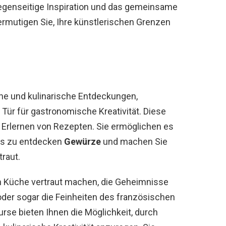
egenseitige Inspiration und das gemeinsame
ermutigen Sie, Ihre künstlerischen Grenzen
e und kulinarische Entdeckungen,
Tür für gastronomische Kreativität. Diese
 Erlernen von Rezepten. Sie ermöglichen es
es zu entdecken
Gewürze
und machen Sie
traut.
hen Küche vertraut machen, die Geheimnisse
der sogar die Feinheiten des französischen
se bieten Ihnen die Möglichkeit, durch