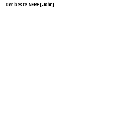
Der beste NERF [Jahr]