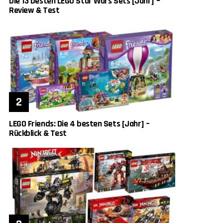
Die 13 besten LEGO Star Wars Sets [Jahr] –
Review & Test
LEGO Friends: Die 4 besten Sets [Jahr] –
Rückblick & Test