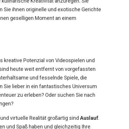
 kulinarische Kreativität anzuregen. Sie
 Sie ihnen originelle und exotische Gerichte
 einen geselligen Moment an einem
as kreative Potenzial von Videospielen und
n sind heute weit entfernt von vorgefassten
terhaltsame und fesselnde Spiele, die
 Sie lieber in ein fantastisches Universum
nteuer zu erleben? Oder suchen Sie nach
ungen?
nd virtuelle Realität großartig sind
Auslauf
.
en und Spaß haben und gleichzeitig Ihre