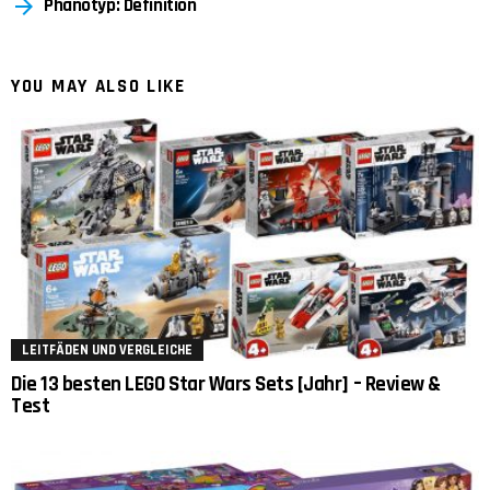
Phänotyp: Definition
YOU MAY ALSO LIKE
LEITFÄDEN UND VERGLEICHE
Die 13 besten LEGO Star Wars Sets [Jahr] – Review &
Test