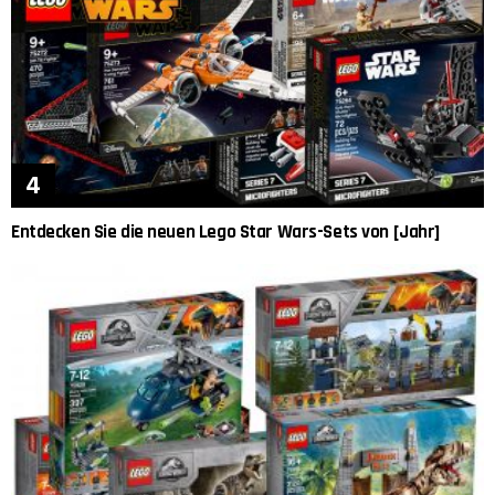
Entdecken Sie die neuen Lego Star Wars-Sets von [Jahr]