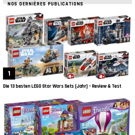
NOS DERNIÈRES PUBLICATIONS
Die 13 besten LEGO Star Wars Sets [Jahr] – Review & Test