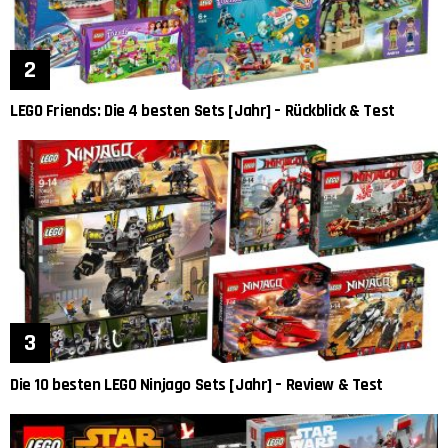
LEGO Friends: Die 4 besten Sets [Jahr] – Rückblick & Test
Die 10 besten LEGO Ninjago Sets [Jahr] – Review & Test