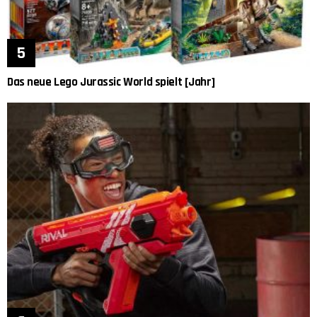
Das neue Lego Jurassic World spielt [Jahr]