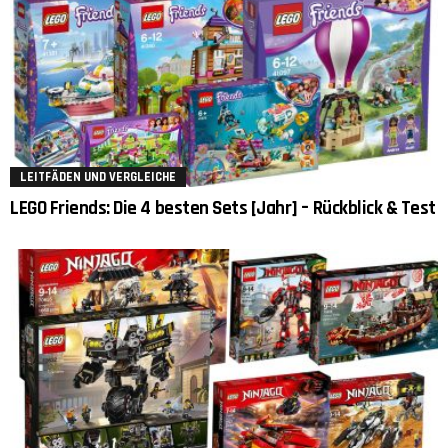
LEITFÄDEN UND VERGLEICHE
LEGO Friends: Die 4 besten Sets [Jahr] – Rückblick & Test