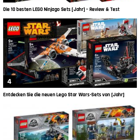
Die 10 besten LEGO Ninjago Sets [Jahr] – Review & Test
Entdecken Sie die neuen Lego Star Wars-Sets von [Jahr]