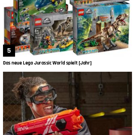
Das neue Lego Jurassic World spielt [Jahr]