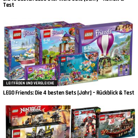
Test
LEITFÄDEN UND VERGLEICHE
LEGO Friends: Die 4 besten Sets [Jahr] – Rückblick & Test