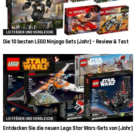
LEITFÄDEN UND VERGLEICHE
Die 10 besten LEGO Ninjago Sets [Jahr] – Review & Test
LEITFÄDEN UND VERGLEICHE
Entdecken Sie die neuen Lego Star Wars-Sets von [Jahr]