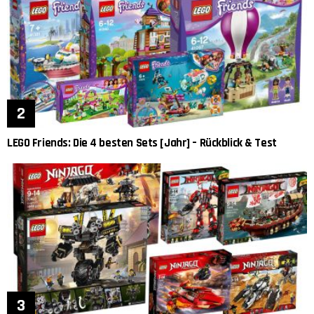
LEGO Friends: Die 4 besten Sets [Jahr] – Rückblick & Test