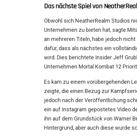
Das nächste Spiel von NeatherRe
Obwohl sich NeatherRealm Studios nich
Unternehmen zu bieten hat, sagte Mit
an mehreren Titeln, habe jedoch nicht 
dafür, dass als nächstes ein vollständ
wird. Dies berichtete Insider Jeff Gru
Unternehmen Mortal Kombat 12 Priorit
Es kam zu einem vorübergehenden Leck,
zeigte, die einen Bezug zur Kampfseri
jedoch nach der Veröffentlichung schn
ein auf Instagram gepostetes Video 
ihn auf dem Grundstück von Warner Bros
Hintergrund, aber auch diese wurde sc