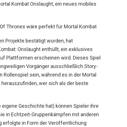
 Mortal Kombat Onslaught, ein neues mobiles
f Thrones wäre perfekt für Mortal Kombat
en Projekte bestätigt wurden, hat
mbat: Onslaught enthüllt, ein exklusives
auf Plattformen erscheinen wird. Dieses Spiel
angweiligen Vorgänger ausschließlich Story-
in Rollenspiel sein, während es in der Mortal
 herauszufinden, wer sich als der beste
 eigene Geschichte hat) können Spieler ihre
sie in Echtzeit-Gruppenkämpfen mit anderen
 erfolgte in Form der Veröffentlichung