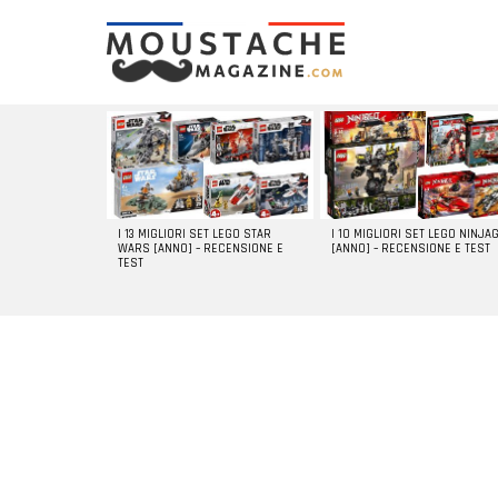
LATEST
STORIES
I 13 MIGLIORI SET LEGO STAR
I 10 MIGLIORI SET LEGO NINJA
WARS [ANNO] – RECENSIONE E
[ANNO] – RECENSIONE E TEST
TEST