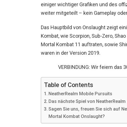
einiger wichtiger Grafiken und des offi
weiter mitgeteilt – kein Gameplay oder 
Das Hauptbild von Onslaught zeigt ein
Kombat, wie Scorpion, Sub-Zero, Shao K
Mortal Kombat 11 auftraten, sowie Shin
waren in der Version 2019.
VERBINDUNG: Wir feiern das 3
Table of Contents
NeatherRealm Mobile Pursuits
Das nächste Spiel von NeatherRealm
Sagen Sie uns, freuen Sie sich auf 
Mortal Kombat Onslaught?