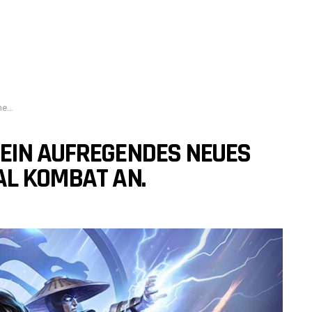
 an.
EIN AUFREGENDES NEUES
AL KOMBAT AN.