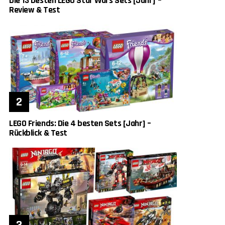
Die 13 besten LEGO Star Wars Sets [Jahr] –
Review & Test
LEGO Friends: Die 4 besten Sets [Jahr] –
Rückblick & Test