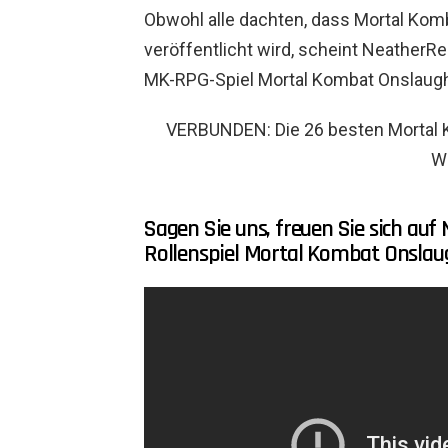
Obwohl alle dachten, dass Mortal Komb
veröffentlicht wird, scheint NeatherR
MK-RPG-Spiel Mortal Kombat Onslaught
VERBUNDEN: Die 26 besten Mortal K
Wi
Sagen Sie uns, freuen Sie sich au
Rollenspiel Mortal Kombat Onslau