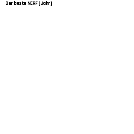
Der beste NERF [Jahr]