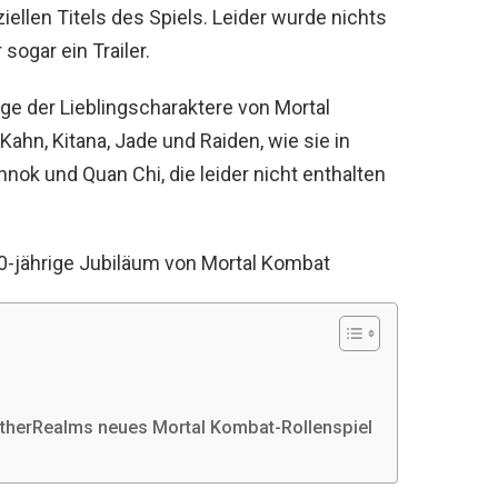
ziellen Titels des Spiels. Leider wurde nichts
sogar ein Trailer.
ige der Lieblingscharaktere von Mortal
ahn, Kitana, Jade und Raiden, wie sie in
nok und Quan Chi, die leider nicht enthalten
0-jährige Jubiläum von Mortal Kombat
NetherRealms neues Mortal Kombat-Rollenspiel