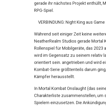
gerade ihr nächstes Projekt enthüllt,
RPG-Spiel.
VERBINDUNG: Night King aus Game O
Während seit einiger Zeit keine weiter
NeatherRealm Studios gerade Mortal Ko
Rollenspiel für Mobilgeräte, das 2023 
wird im Gegensatz zu seinem relativ l
orientiert sein. angetrieben und wird e
Kombat-Serie größtenteils darum ging,
Kämpfer herausstellt.
In Mortal Kombat Onslaught (das seine
Charakterliste zusammenstellen, um 
Spielern einzusetzen. Die Ankündigung