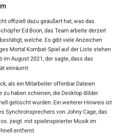
alm
t offiziell dazu geäußert hat, was das
schöpfer Ed Boon, das Team arbeite derzeit
bestätigt, welche. Es gibt viele Anzeichen
iges Mortal Kombat-Spiel auf der Liste stehen
bb im August 2021, der sagte, dass das
ät einräumt.
 als ein Mitarbeiter offenbar Dateien
e zu haben schienen, die Desktop-Bilder
ell gelöscht wurden. Ein weiterer Hinweis ist
des Synchronsprechers von Johny Cage, das
. zeigt. mit spielinspirierter Musik im
hnell entfernt.