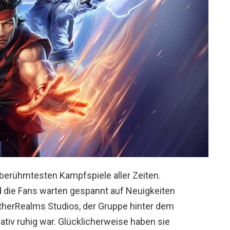
 berühmtesten Kampfspiele aller Zeiten.
d die Fans warten gespannt auf Neuigkeiten
therRealms Studios, der Gruppe hinter dem
elativ ruhig war. Glücklicherweise haben sie