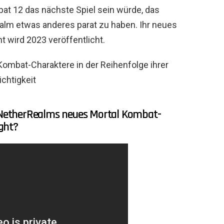
at 12 das nächste Spiel sein würde, das
ealm etwas anderes parat zu haben. Ihr neues
 wird 2023 veröffentlicht.
ombat-Charaktere in der Reihenfolge ihrer
chtigkeit
f NetherRealms neues Mortal Kombat-
ght?