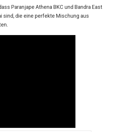
ass Paranjape Athena BKC und Bandra East
sind, die eine perfekte Mischung aus
ten.