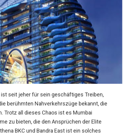
ist seit jeher für sein geschäftiges Treiben,
 die berühmten Nahverkehrszüge bekannt, die
n. Trotz all dieses Chaos ist es Mumbai
e zu bieten, die den Ansprüchen der Elite
thena BKC und Bandra East ist ein solches