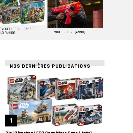
UOVI SET LEGO JURASSIC
IL MIGLIOR NERF [ANNO]
LD [ANNO]
NOS DERNIÈRES PUBLICATIONS