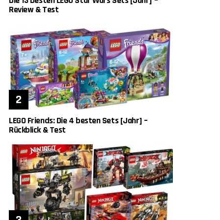
Die 13 besten LEGO Star Wars Sets [Jahr] –
Review & Test
LEGO Friends: Die 4 besten Sets [Jahr] –
Rückblick & Test