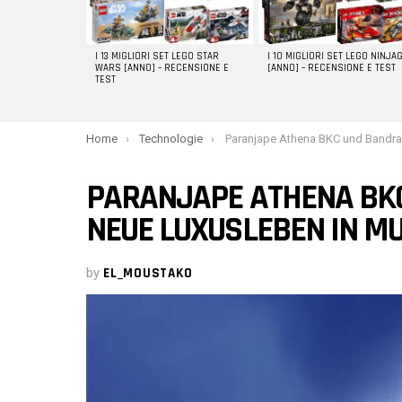
I 13 MIGLIORI SET LEGO STAR
I 10 MIGLIORI SET LEGO NINJA
WARS [ANNO] – RECENSIONE E
[ANNO] – RECENSIONE E TEST
TEST
You are here:
Home
Technologie
Paranjape Athena BKC und Bandra East: Das neue Luxusleben
PARANJAPE ATHENA BKC
NEUE LUXUSLEBEN IN M
by
EL_MOUSTAKO