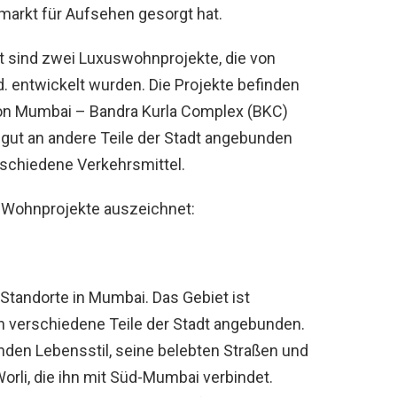
arkt für Aufsehen gesorgt hat.
 sind zwei Luxuswohnprojekte, die von
. entwickelt wurden. Die Projekte befinden
on Mumbai – Bandra Kurla Complex (BKC)
 gut an andere Teile der Stadt angebunden
rschiedene Verkehrsmittel.
n Wohnprojekte auszeichnet:
 Standorte in Mumbai. Das Gebiet ist
n verschiedene Teile der Stadt angebunden.
enden Lebensstil, seine belebten Straßen und
rli, die ihn mit Süd-Mumbai verbindet.