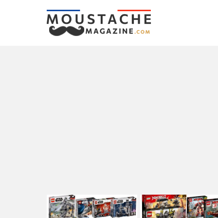
LATEST
STORIES