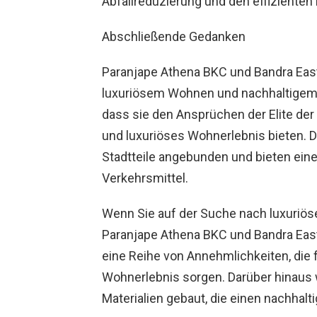
Abfallreduzierung und den effizienten
Abschließende Gedanken
Paranjape Athena BKC und Bandra East
luxuriösem Wohnen und nachhaltigem W
dass sie den Ansprüchen der Elite der
und luxuriöses Wohnerlebnis bieten. D
Stadtteile angebunden und bieten ein
Verkehrsmittel.
Wenn Sie auf der Suche nach luxuriö
Paranjape Athena BKC und Bandra East 
eine Reihe von Annehmlichkeiten, die 
Wohnerlebnis sorgen. Darüber hinaus 
Materialien gebaut, die einen nachhalt