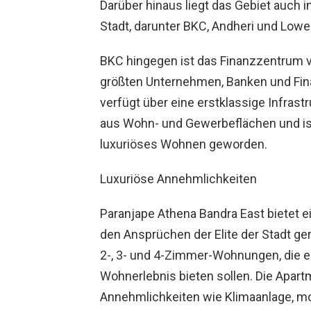
Darüber hinaus liegt das Gebiet auch 
Stadt, darunter BKC, Andheri und Lower
BKC hingegen ist das Finanzzentrum 
größten Unternehmen, Banken und Finan
verfügt über eine erstklassige Infrast
aus Wohn- und Gewerbeflächen und ist
luxuriöses Wohnen geworden.
Luxuriöse Annehmlichkeiten
Paranjape Athena Bandra East bietet e
den Ansprüchen der Elite der Stadt ge
2-, 3- und 4-Zimmer-Wohnungen, die e
Wohnerlebnis bieten sollen. Die Apar
Annehmlichkeiten wie Klimaanlage, m