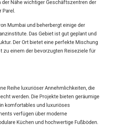
in der Nähe wichtiger Geschäftszentren der
 Parel.
von Mumbai und beherbergt einige der
zinstitute. Das Gebiet ist gut geplant und
ruktur. Der Ort bietet eine perfekte Mischung
 zu einem der bevorzugten Reiseziele für
ine Reihe luxuriöser Annehmlichkeiten, die
recht werden. Die Projekte bieten geräumige
in komfortables und luxuriöses
tments verfügen über moderne
odulare Küchen und hochwertige Fußböden.