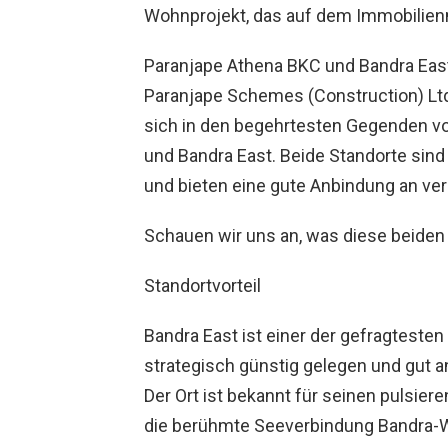
Wohnprojekt, das auf dem Immobilienm
Paranjape Athena BKC und Bandra East
Paranjape Schemes (Construction) Ltd
sich in den begehrtesten Gegenden v
und Bandra East. Beide Standorte sind
und bieten eine gute Anbindung an ve
Schauen wir uns an, was diese beide
Standortvorteil
Bandra East ist einer der gefragtesten
strategisch günstig gelegen und gut a
Der Ort ist bekannt für seinen pulsier
die berühmte Seeverbindung Bandra-Wo