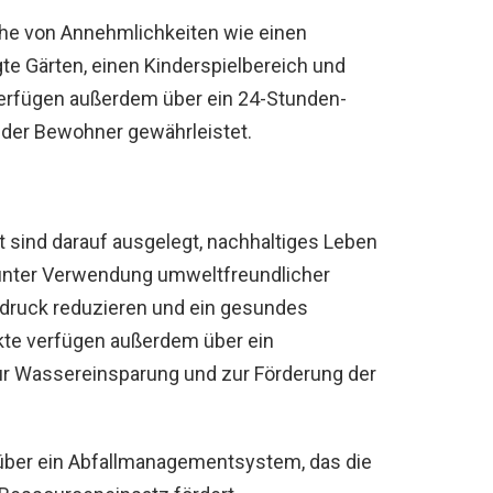
ihe von Annehmlichkeiten wie einen
te Gärten, einen Kinderspielbereich und
erfügen außerdem über ein 24-Stunden-
 der Bewohner gewährleistet.
 sind darauf ausgelegt, nachhaltiges Leben
 unter Verwendung umweltfreundlicher
bdruck reduzieren und ein gesundes
kte verfügen außerdem über ein
 Wassereinsparung und zur Förderung der
 über ein Abfallmanagementsystem, das die