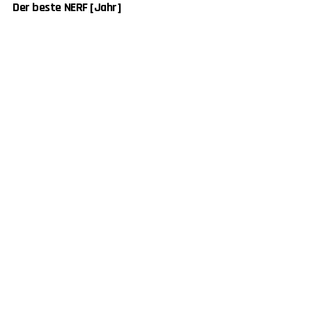
Der beste NERF [Jahr]