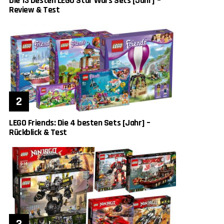
Die 13 besten LEGO Star Wars Sets [Jahr] –
Review & Test
LEGO Friends: Die 4 besten Sets [Jahr] –
Rückblick & Test