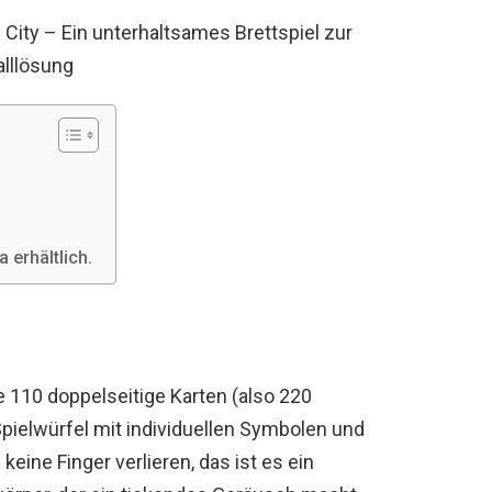
ity – Ein unterhaltsames Brettspiel zur
alllösung
 erhältlich.
e 110 doppelseitige Karten (also 220
Spielwürfel mit individuellen Symbolen und
eine Finger verlieren, das ist es ein