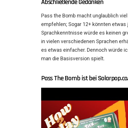
Abschließende Gedanken
Pass the Bomb macht unglaublich viel 
empfehlen; Sogar 12+ könnten etwas j
Sprachkenntnisse würde es keinen gr
in vielen verschiedenen Sprachen erhä
es etwas einfacher. Dennoch würde ic
man die Basisversion spielt.
Pass The Bomb ist bei Solarpop.co.z