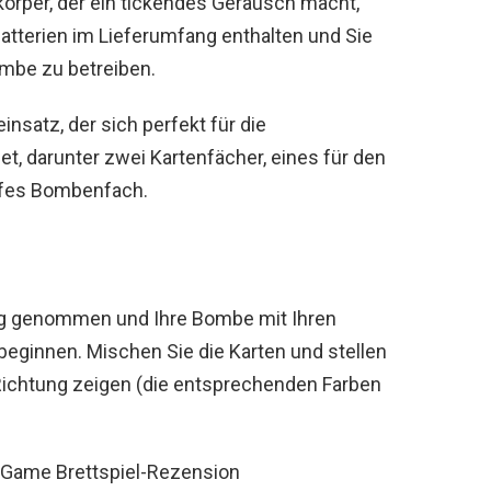
örper, der ein tickendes Geräusch macht,
 Batterien im Lieferumfang enthalten und Sie
ombe zu betreiben.
insatz, der sich perfekt für die
t, darunter zwei Kartenfächer, eines für den
iefes Bombenfach.
ng genommen und Ihre Bombe mit Ihren
e beginnen. Mischen Sie die Karten und stellen
he Richtung zeigen (die entsprechenden Farben
Game Brettspiel-Rezension