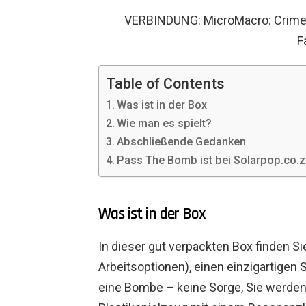
VERBINDUNG: MicroMacro: Crime C
F
Table of Contents
Was ist in der Box
Wie man es spielt?
Abschließende Gedanken
Pass The Bomb ist bei Solarpop.co.za
Was ist in der Box
In dieser gut verpackten Box finden Si
Arbeitsoptionen), einen einzigartigen 
eine Bombe – keine Sorge, Sie werden k