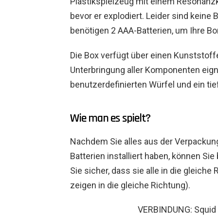
Plastikspielzeug mit einem Resonanzk
bevor er explodiert. Leider sind keine
benötigen 2 AAA-Batterien, um Ihre B
Die Box verfügt über einen Kunststoffe
Unterbringung aller Komponenten eigne
benutzerdefinierten Würfel und ein t
Wie man es spielt?
Nachdem Sie alles aus der Verpacku
Batterien installiert haben, können Si
Sie sicher, dass sie alle in die gleic
zeigen in die gleiche Richtung).
VERBINDUNG: Squid 