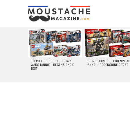
LATEST
STORIES
I 13 MIGLIORI SET LEGO STAR
I 10 MIGLIORI SET LEGO NINJA
WARS [ANNO] – RECENSIONE E
[ANNO] – RECENSIONE E TEST
TEST