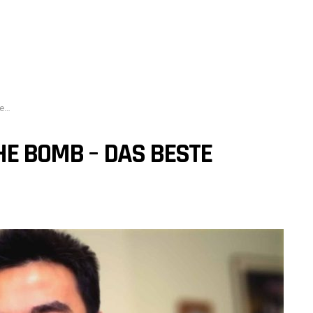
el
HE BOMB – DAS BESTE