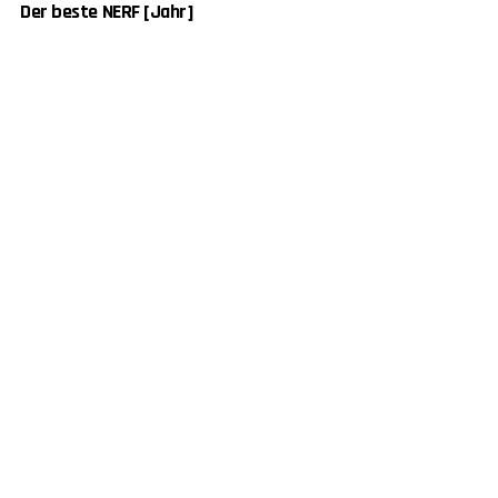
Der beste NERF [Jahr]