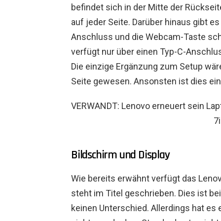
befindet sich in der Mitte der Rückse
auf jeder Seite. Darüber hinaus gibt e
Anschluss und die Webcam-Taste schalt
verfügt nur über einen Typ-C-Anschl
Die einzige Ergänzung zum Setup wäre
Seite gewesen. Ansonsten ist dies ein
VERWANDT: Lenovo erneuert sein Lapt
7
Bildschirm und Display
Wie bereits erwähnt verfügt das Lenov
steht im Titel geschrieben. Dies ist b
keinen Unterschied. Allerdings hat es