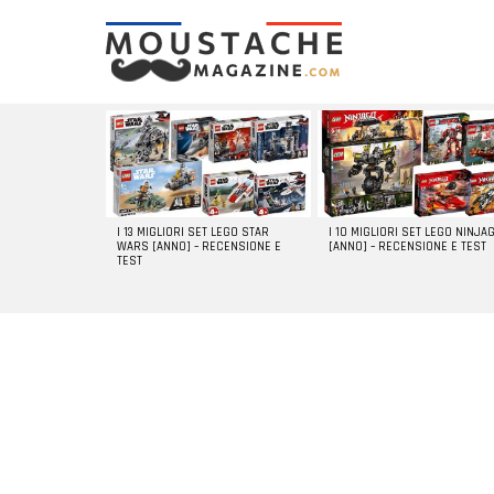
LATEST
STORIES
I 13 MIGLIORI SET LEGO STAR
I 10 MIGLIORI SET LEGO NINJA
WARS [ANNO] – RECENSIONE E
[ANNO] – RECENSIONE E TEST
TEST