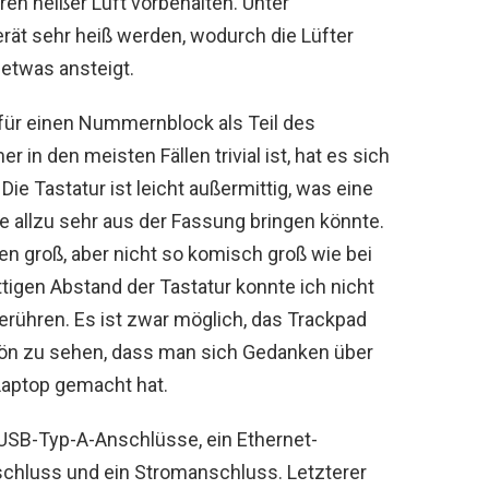
ren heißer Luft vorbehalten. Unter
ät sehr heiß werden, wodurch die Lüfter
etwas ansteigt.
 für einen Nummernblock als Teil des
 in den meisten Fällen trivial ist, hat es sich
Die Tastatur ist leicht außermittig, was eine
ie allzu sehr aus der Fassung bringen könnte.
en groß, aber nicht so komisch groß wie bei
igen Abstand der Tastatur konnte ich nicht
rühren. Es ist zwar möglich, das Trackpad
chön zu sehen, dass man sich Gedanken über
Laptop gemacht hat.
 USB-Typ-A-Anschlüsse, ein Ethernet-
schluss und ein Stromanschluss. Letzterer