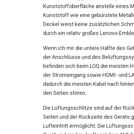
Kunststoffoberfläche anstelle eines M
Kunststoff wie eine gebürstete Metall
Deckel weist keine zusätzlichen Schm
durch ein relativ großes Lenovo-Emble
Wenn ich mir die untere Hälfte des Geh
der Anschlüsse und des Belüftungss
befinden sich beim LOQ die meisten H
der Stromeingang sowie HDMI- und LAN
dadurch die meisten Kabel nach hinte
den Seiten stören.
Die Lüftungsschlitze sind auf der Rü
Seiten und der Rückseite des Geräts g
Lufteintritt ermöglicht. Die Lüftungss