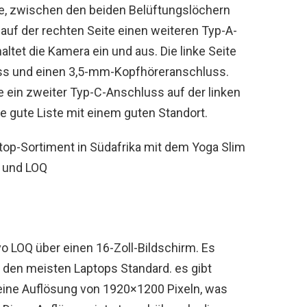
ite, zwischen den beiden Belüftungslöchern
s auf der rechten Seite einen weiteren Typ-A-
et die Kamera ein und aus. Die linke Seite
uss und einen 3,5-mm-Kopfhöreranschluss.
 ein zweiter Typ-C-Anschluss auf der linken
e gute Liste mit einem guten Standort.
op-Sortiment in Südafrika mit dem Yoga Slim
i und LOQ
o LOQ über einen 16-Zoll-Bildschirm. Es
ei den meisten Laptops Standard. es gibt
 eine Auflösung von 1920×1200 Pixeln, was