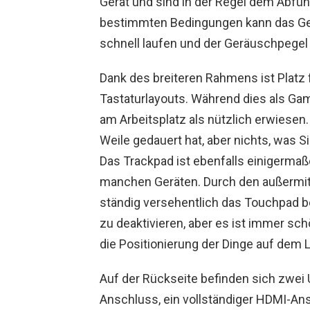
Gerät und sind in der Regel dem Abfüh
bestimmten Bedingungen kann das Ger
schnell laufen und der Geräuschpegel 
Dank des breiteren Rahmens ist Platz
Tastaturlayouts. Während dies als Gamer
am Arbeitsplatz als nützlich erwiesen. 
Weile gedauert hat, aber nichts, was S
Das Trackpad ist ebenfalls einigermaß
manchen Geräten. Durch den außermitt
ständig versehentlich das Touchpad be
zu deaktivieren, aber es ist immer s
die Positionierung der Dinge auf dem 
Auf der Rückseite befinden sich zwei
Anschluss, ein vollständiger HDMI-An