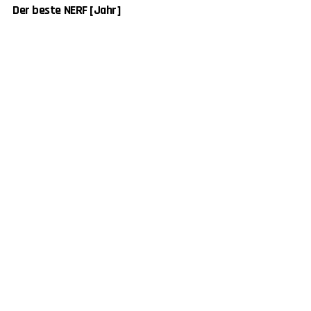
Der beste NERF [Jahr]