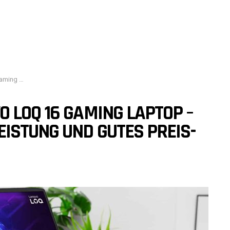
stungs-Verhältnis
 LOQ 16 GAMING LAPTOP –
STUNG UND GUTES PREIS-L