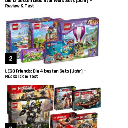
Die 13 besten LEGO Star Wars Sets [Jahr] –
Review & Test
LEGO Friends: Die 4 besten Sets [Jahr] –
Rückblick & Test