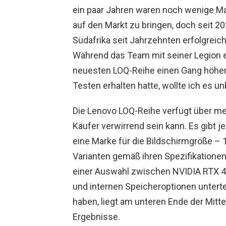
ein paar Jahren waren noch wenige Mar
auf den Markt zu bringen, doch seit 20
Südafrika seit Jahrzehnten erfolgreic
Während das Team mit seiner Legion ei
neuesten LOQ-Reihe einen Gang höhe
Testen erhalten hatte, wollte ich es u
Die Lenovo LOQ-Reihe verfügt über me
Käufer verwirrend sein kann. Es gibt 
eine Marke für die Bildschirmgröße – 
Varianten gemäß ihren Spezifikatione
einer Auswahl zwischen NVIDIA RTX 
und internen Speicheroptionen untertei
haben, liegt am unteren Ende der Mitte
Ergebnisse.