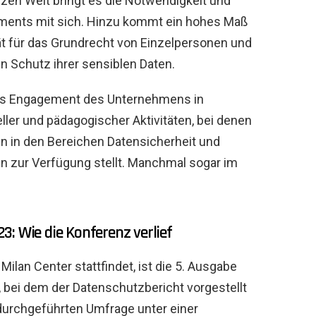
nzen Welt bringt es die Notwendigkeit und
ents mit sich. Hinzu kommt ein hohes Maß
ität für das Grundrecht von Einzelpersonen und
 Schutz ihrer sensiblen Daten.
 das Engagement des Unternehmens in
eller und pädagogischer Aktivitäten, bei denen
n in den Bereichen Datensicherheit und
 zur Verfügung stellt. Manchmal sogar im
3: Wie die Konferenz verlief
lan Center stattfindet, ist die 5. Ausgabe
 bei dem der Datenschutzbericht vorgestellt
durchgeführten Umfrage unter einer