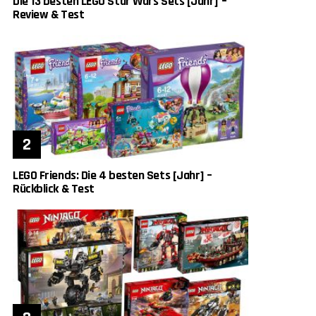
Die 13 besten LEGO Star Wars Sets [Jahr] –
Review & Test
LEGO Friends: Die 4 besten Sets [Jahr] –
Rückblick & Test