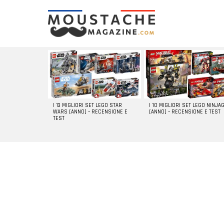
LATEST
STORIES
I 13 MIGLIORI SET LEGO STAR
I 10 MIGLIORI SET LEGO NINJA
WARS [ANNO] – RECENSIONE E
[ANNO] – RECENSIONE E TEST
TEST