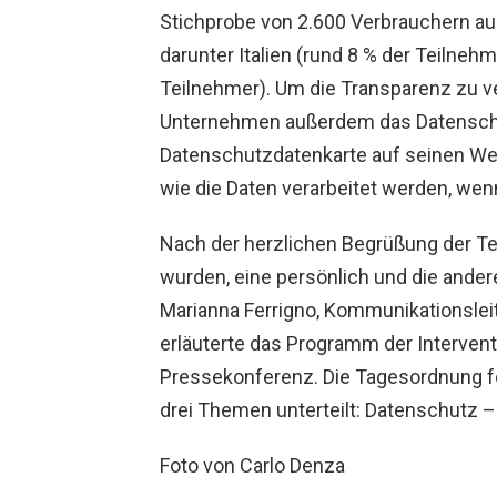
Stichprobe von 2.600 Verbrauchern au
darunter Italien (rund 8 % der Teilnehme
Teilnehmer). Um die Transparenz zu ve
Unternehmen außerdem das Datenschu
Datenschutzdatenkarte auf seinen Web
wie die Daten verarbeitet werden, wen
Nach der herzlichen Begrüßung der Tei
wurden, eine persönlich und die andere 
Marianna Ferrigno, Kommunikationsleite
erläuterte das Programm der Intervent
Pressekonferenz. Die Tagesordnung fo
drei Themen unterteilt: Datenschutz –
Foto von Carlo Denza