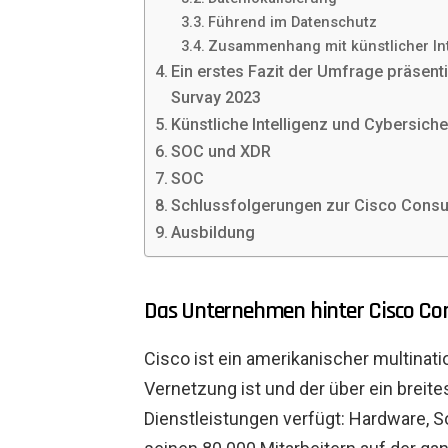
Führend im Datenschutz
Zusammenhang mit künstlicher Int
Ein erstes Fazit der Umfrage präsen
Survay 2023
Künstliche Intelligenz und Cybersiche
SOC und XDR
SOC
Schlussfolgerungen zur Cisco Consu
Ausbildung
Das Unternehmen hinter Cisco Co
Cisco ist ein amerikanischer multinat
Vernetzung ist und der über ein breite
Dienstleistungen verfügt: Hardware, 