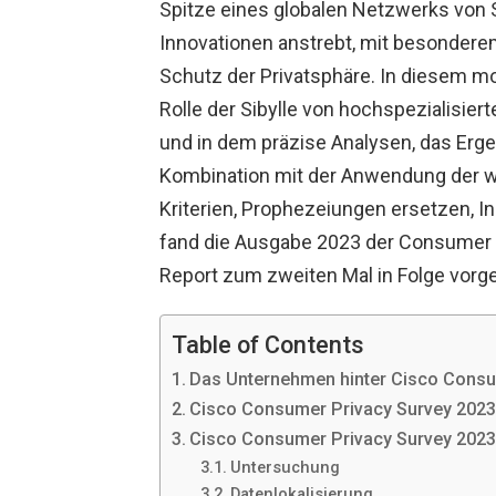
Spitze eines globalen Netzwerks von 
Innovationen anstrebt, mit besonder
Schutz der Privatsphäre. In diesem mo
Rolle der Sibylle von hochspezialisier
und in dem präzise Analysen, das Erge
Kombination mit der Anwendung der w
Kriterien, Prophezeiungen ersetzen, 
fand die Ausgabe 2023 der Consumer Pr
Report zum zweiten Mal in Folge vorge
Table of Contents
Das Unternehmen hinter Cisco Consu
Cisco Consumer Privacy Survey 2023:
Cisco Consumer Privacy Survey 202
Untersuchung
Datenlokalisierung