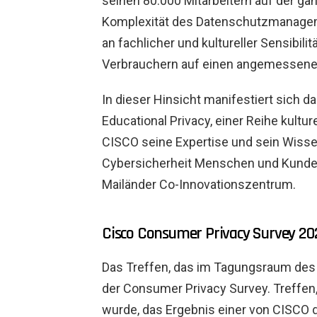
seinen 80.000 Mitarbeitern auf der ga
Komplexität des Datenschutzmanagem
an fachlicher und kultureller Sensibil
Verbrauchern auf einen angemessenen
In dieser Hinsicht manifestiert sich
Educational Privacy, einer Reihe kultur
CISCO seine Expertise und sein Wisse
Cybersicherheit Menschen und Kunden
Mailänder Co-Innovationszentrum.
Cisco Consumer Privacy Survey 202
Das Treffen, das im Tagungsraum des Mi
der Consumer Privacy Survey. Treffen,
wurde, das Ergebnis einer von CISCO 