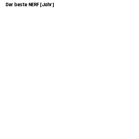
Der beste NERF [Jahr]