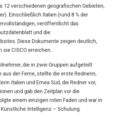
s 12 verschiedenen geografischen Gebieten,
r). Einschließlich Italien (rund 8 % der
rvollständigen, veröffentlicht das
tzdatenblatt und die
sites. Diese Dokumente zeigen deutlich,
n sie CISCO erreichen.
lnehmer, die in zwei Gruppen aufgeteilt
aus der Ferne, stellte die erste Rednerin,
rin Italien und Emea Süd, die Redner vor,
ionen und gab den Zeitplan vor die
lgte einem einzigen roten Faden und war in
 Künstliche Intelligenz – Schulung.