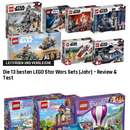
LEITFÄDEN UND VERGLEICHE
Die 13 besten LEGO Star Wars Sets [Jahr] – Review &
Test