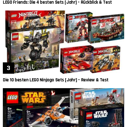
LEGO Friends: Die 4 besten Sets [Jahr] – Rückblick & Test
Die 10 besten LEGO Ninjago Sets [Jahr] – Review & Test