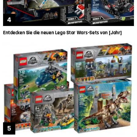
Entdecken Sie die neuen Lego Star Wars-Sets von [Jahr]