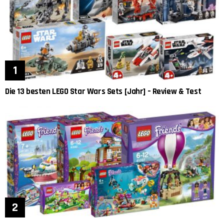
Die 13 besten LEGO Star Wars Sets [Jahr] – Review & Test