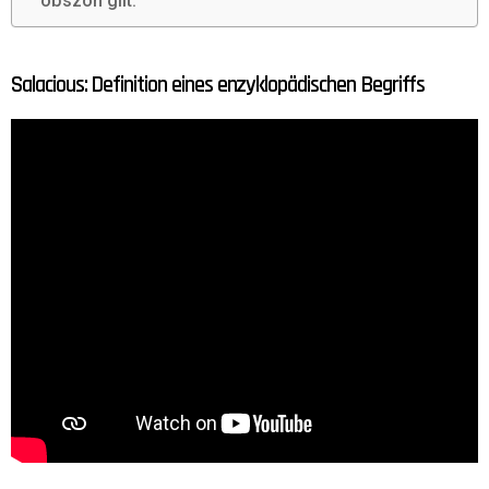
obszön gilt.
Salacious: Definition eines enzyklopädischen Begriffs