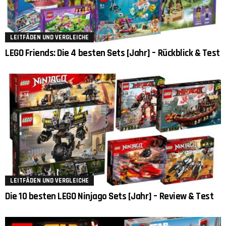
LEITFÄDEN UND VERGLEICHE
LEGO Friends: Die 4 besten Sets [Jahr] – Rückblick & Test
LEITFÄDEN UND VERGLEICHE
Die 10 besten LEGO Ninjago Sets [Jahr] – Review & Test