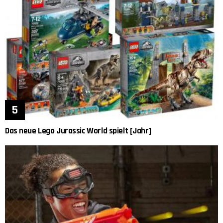
Das neue Lego Jurassic World spielt [Jahr]