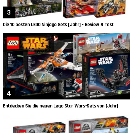
Die 10 besten LEGO Ninjago Sets [Jahr] – Review & Test
Entdecken Sie die neuen Lego Star Wars-Sets von [Jahr]