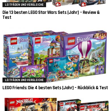
LEITFÄDEN UND VERGLEICHE
Die 13 besten LEGO Star Wars Sets [Jahr] – Review &
Test
LEITFÄDEN UND VERGLEICHE
LEGO Friends: Die 4 besten Sets [Jahr] – Rückblick & Test