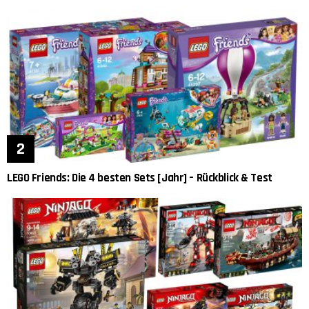
LEGO Friends: Die 4 besten Sets [Jahr] – Rückblick & Test