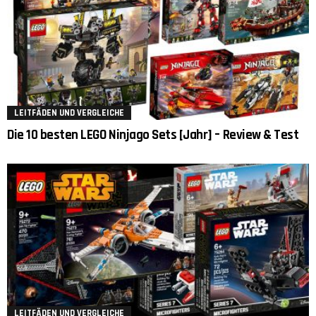
LEITFÄDEN UND VERGLEICHE
Die 10 besten LEGO Ninjago Sets [Jahr] – Review & Test
LEITFÄDEN UND VERGLEICHE