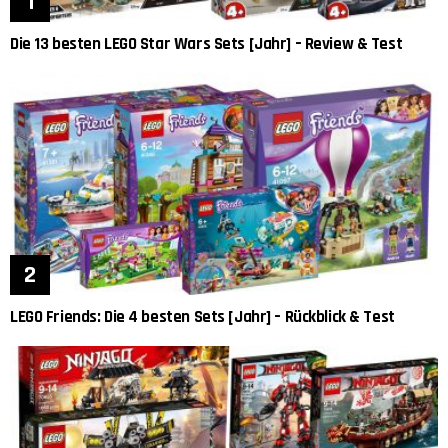
Die 13 besten LEGO Star Wars Sets [Jahr] – Review & Test
LEGO Friends: Die 4 besten Sets [Jahr] – Rückblick & Test