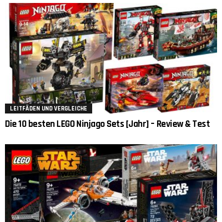
LEITFÄDEN UND VERGLEICHE
Die 10 besten LEGO Ninjago Sets [Jahr] – Review & Test