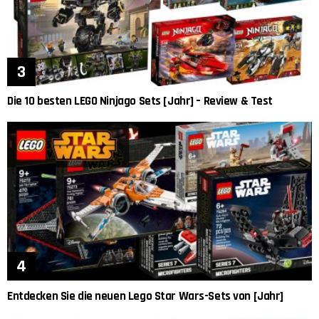
Die 10 besten LEGO Ninjago Sets [Jahr] – Review & Test
Entdecken Sie die neuen Lego Star Wars-Sets von [Jahr]