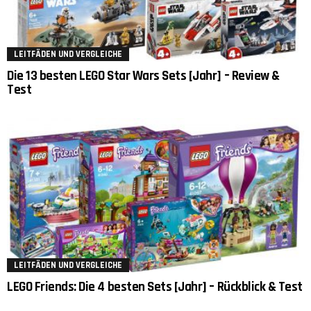
LEITFÄDEN UND VERGLEICHE
Die 13 besten LEGO Star Wars Sets [Jahr] – Review &
Test
LEITFÄDEN UND VERGLEICHE
LEGO Friends: Die 4 besten Sets [Jahr] – Rückblick & Test