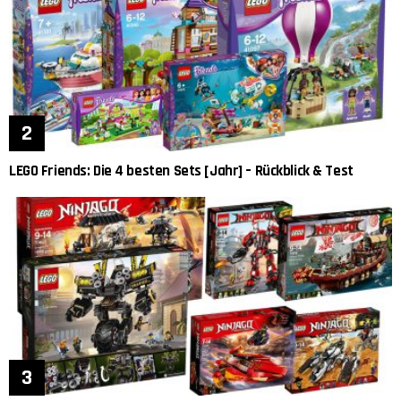
LEGO Friends: Die 4 besten Sets [Jahr] – Rückblick & Test