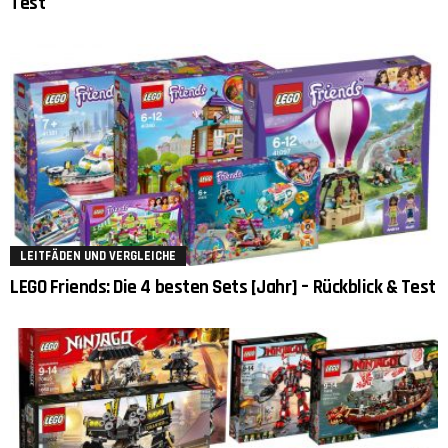
Test
LEITFÄDEN UND VERGLEICHE
LEGO Friends: Die 4 besten Sets [Jahr] – Rückblick & Test