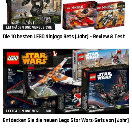
LEITFÄDEN UND VERGLEICHE
Die 10 besten LEGO Ninjago Sets [Jahr] – Review & Test
LEITFÄDEN UND VERGLEICHE
Entdecken Sie die neuen Lego Star Wars-Sets von [Jahr]