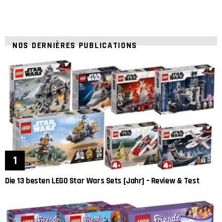
NOS DERNIÈRES PUBLICATIONS
Die 13 besten LEGO Star Wars Sets [Jahr] – Review & Test