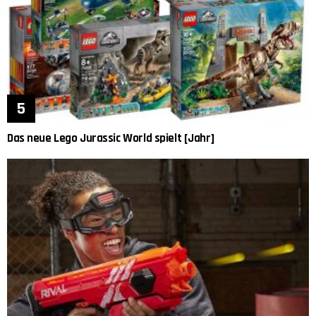
Das neue Lego Jurassic World spielt [Jahr]