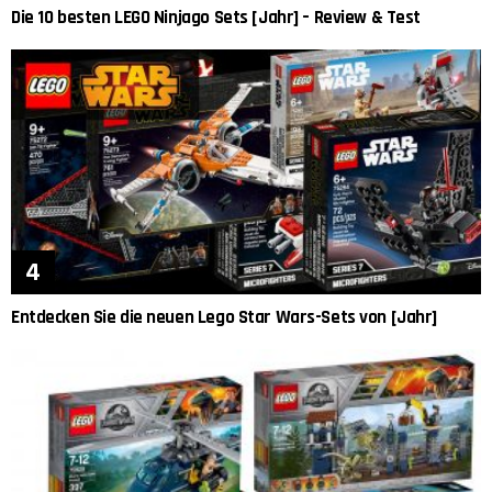
Die 10 besten LEGO Ninjago Sets [Jahr] – Review & Test
Entdecken Sie die neuen Lego Star Wars-Sets von [Jahr]