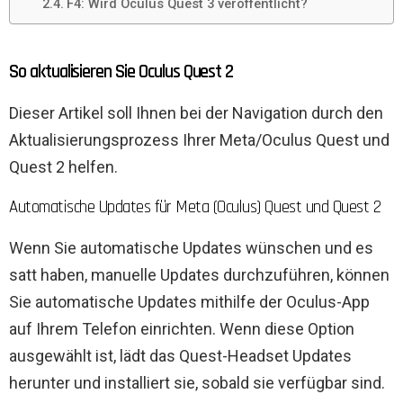
F4: Wird Oculus Quest 3 veröffentlicht?
So aktualisieren Sie Oculus Quest 2
Dieser Artikel soll Ihnen bei der Navigation durch den
Aktualisierungsprozess Ihrer Meta/Oculus Quest und
Quest 2 helfen.
Automatische Updates für Meta (Oculus) Quest und Quest 2
Wenn Sie automatische Updates wünschen und es
satt haben, manuelle Updates durchzuführen, können
Sie automatische Updates mithilfe der Oculus-App
auf Ihrem Telefon einrichten. Wenn diese Option
ausgewählt ist, lädt das Quest-Headset Updates
herunter und installiert sie, sobald sie verfügbar sind.