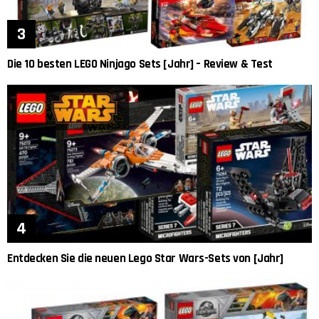
Die 10 besten LEGO Ninjago Sets [Jahr] – Review & Test
Entdecken Sie die neuen Lego Star Wars-Sets von [Jahr]