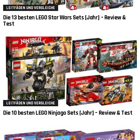
LEITFÄDEN UND VERGLEICHE
Die 13 besten LEGO Star Wars Sets [Jahr] – Review &
Test
LEITFÄDEN UND VERGLEICHE
Die 10 besten LEGO Ninjago Sets [Jahr] – Review & Test