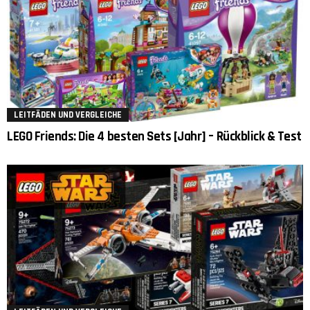
LEITFÄDEN UND VERGLEICHE
LEGO Friends: Die 4 besten Sets [Jahr] – Rückblick & Test