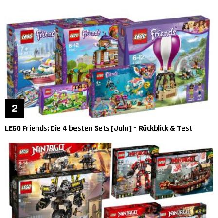
LEGO Friends: Die 4 besten Sets [Jahr] – Rückblick & Test