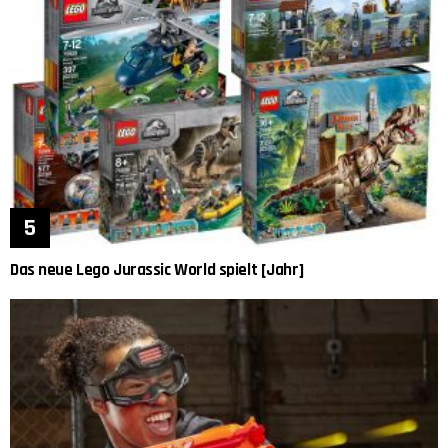
Das neue Lego Jurassic World spielt [Jahr]