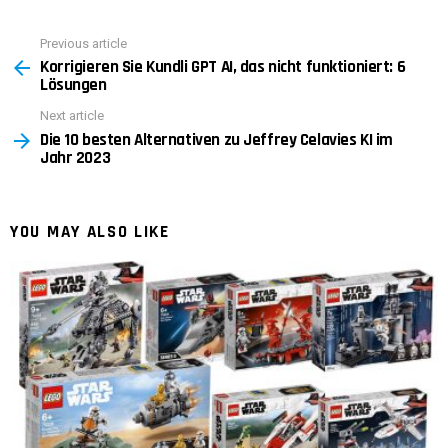
Previous article
See
Korrigieren Sie Kundli GPT AI, das nicht funktioniert: 6
more
Lösungen
Next article
Die 10 besten Alternativen zu Jeffrey Celavies KI im
Jahr 2023
YOU MAY ALSO LIKE