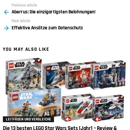
Previous article
See
Aberrus: Die einzigartigsten Belohnungen!
more
Next article
Effektive Ansätze zum Datenschutz
YOU MAY ALSO LIKE
LEITFÄDEN UND VERGLEICHE
Die 13 besten LEGO Star Wars Sets [Jahr] – Review &