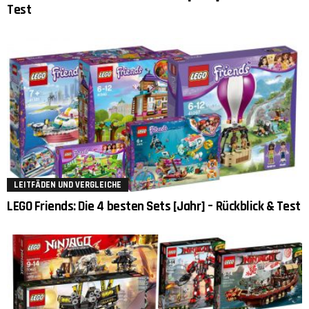
Test
LEITFÄDEN UND VERGLEICHE
LEGO Friends: Die 4 besten Sets [Jahr] – Rückblick & Test