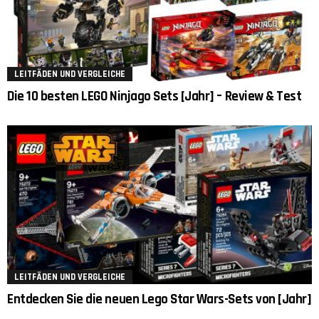
LEITFÄDEN UND VERGLEICHE
Die 10 besten LEGO Ninjago Sets [Jahr] – Review & Test
LEITFÄDEN UND VERGLEICHE
Entdecken Sie die neuen Lego Star Wars-Sets von [Jahr]