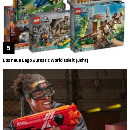
Das neue Lego Jurassic World spielt [Jahr]