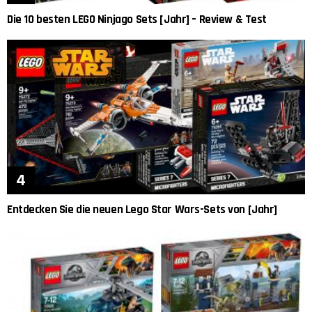
Die 10 besten LEGO Ninjago Sets [Jahr] – Review & Test
Entdecken Sie die neuen Lego Star Wars-Sets von [Jahr]