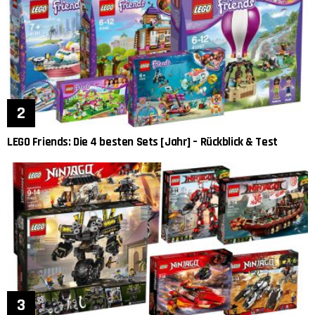
LEGO Friends: Die 4 besten Sets [Jahr] – Rückblick & Test