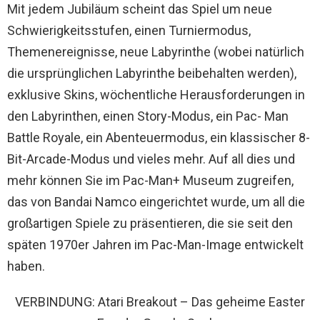
Mit jedem Jubiläum scheint das Spiel um neue
Schwierigkeitsstufen, einen Turniermodus,
Themenereignisse, neue Labyrinthe (wobei natürlich
die ursprünglichen Labyrinthe beibehalten werden),
exklusive Skins, wöchentliche Herausforderungen in
den Labyrinthen, einen Story-Modus, ein Pac- Man
Battle Royale, ein Abenteuermodus, ein klassischer 8-
Bit-Arcade-Modus und vieles mehr. Auf all dies und
mehr können Sie im Pac-Man+ Museum zugreifen,
das von Bandai Namco eingerichtet wurde, um all die
großartigen Spiele zu präsentieren, die sie seit den
späten 1970er Jahren im Pac-Man-Image entwickelt
haben.
VERBINDUNG: Atari Breakout – Das geheime Easter