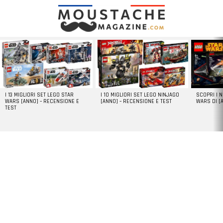
LATEST
STORIES
I 13 MIGLIORI SET LEGO STAR
I 10 MIGLIORI SET LEGO NINJAGO
SCOPRI I 
WARS [ANNO] – RECENSIONE E
[ANNO] – RECENSIONE E TEST
WARS DI [
TEST