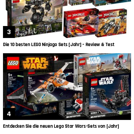
Die 10 besten LEGO Ninjago Sets [Jahr] – Review & Test
Entdecken Sie die neuen Lego Star Wars-Sets von [Jahr]