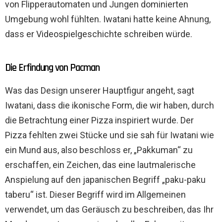
von Flipperautomaten und Jungen dominierten
Umgebung wohl fühlten. Iwatani hatte keine Ahnung,
dass er Videospielgeschichte schreiben würde.
Die Erfindung von Pacman
Was das Design unserer Hauptfigur angeht, sagt
Iwatani, dass die ikonische Form, die wir haben, durch
die Betrachtung einer Pizza inspiriert wurde. Der
Pizza fehlten zwei Stücke und sie sah für Iwatani wie
ein Mund aus, also beschloss er, „Pakkuman“ zu
erschaffen, ein Zeichen, das eine lautmalerische
Anspielung auf den japanischen Begriff „paku-paku
taberu“ ist. Dieser Begriff wird im Allgemeinen
verwendet, um das Geräusch zu beschreiben, das Ihr