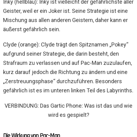
Inky (hellblau): Inky ist vielleicht der gefährlichste aller
Geister, weil er ein Joker ist. Seine Strategie ist eine
Mischung aus allen anderen Geistern, daher kann er
äußerst gefährlich sein.
Clyde (orange): Clyde trägt den Spitznamen „Pokey“
aufgrund seiner Strategie, die darin besteht, den
Strafraum zu verlassen und auf Pac-Man zuzulaufen,
kurz darauf jedoch die Richtung zu ändern und eine
„Zerstreuungsphase“ durchzuführen. Besonders
gefährlich ist es im unteren linken Teil des Labyrinths.
VERBINDUNG: Das Gartic Phone: Was ist das und wie
wird es gespielt?
Die Wirkung von Pac-Man