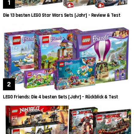
Die 13 besten LEGO Star Wars Sets [Jahr] – Review & Test
LEGO Friends: Die 4 besten Sets [Jahr] – Rückblick & Test