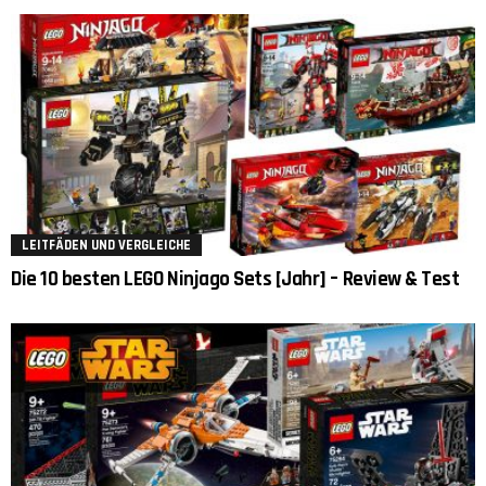
LEITFÄDEN UND VERGLEICHE
Die 10 besten LEGO Ninjago Sets [Jahr] – Review & Test