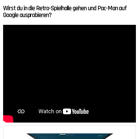
Wirst du in die Retro-Spielhalle gehen und Pac-Man auf
Google ausprobieren?