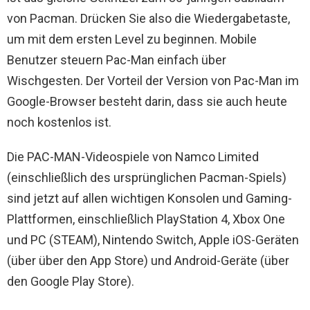
von Pacman. Drücken Sie also die Wiedergabetaste,
um mit dem ersten Level zu beginnen. Mobile
Benutzer steuern Pac-Man einfach über
Wischgesten. Der Vorteil der Version von Pac-Man im
Google-Browser besteht darin, dass sie auch heute
noch kostenlos ist.
Die PAC-MAN-Videospiele von Namco Limited
(einschließlich des ursprünglichen Pacman-Spiels)
sind jetzt auf allen wichtigen Konsolen und Gaming-
Plattformen, einschließlich PlayStation 4, Xbox One
und PC (STEAM), Nintendo Switch, Apple iOS-Geräten
(über über den App Store) und Android-Geräte (über
den Google Play Store).