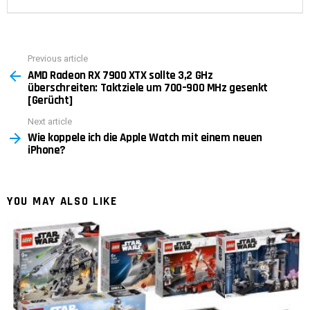
Previous article
See
AMD Radeon RX 7900 XTX sollte 3,2 GHz
more
überschreiten: Taktziele um 700–900 MHz gesenkt
[Gerücht]
Next article
Wie koppele ich die Apple Watch mit einem neuen
iPhone?
YOU MAY ALSO LIKE