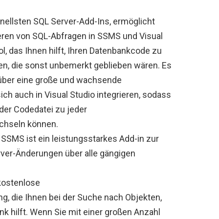
nellsten SQL Server-Add-Ins, ermöglicht
eren von SQL-Abfragen in SSMS und Visual
ool, das Ihnen hilft, Ihren Datenbankcode zu
en, die sonst unbemerkt geblieben wären. Es
t über eine große und wachsende
ch auch in Visual Studio integrieren, sodass
der Codedatei zu jeder
chseln können.
 SSMS ist ein leistungsstarkes Add-in zur
rver-Änderungen über alle gängigen
kostenlose
 die Ihnen bei der Suche nach Objekten,
nk hilft. Wenn Sie mit einer großen Anzahl