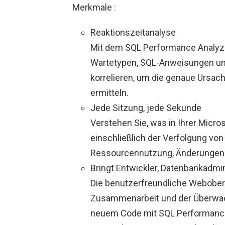
Merkmale :
Reaktionszeitanalyse
Mit dem SQL Performance Analyzer
Wartetypen, SQL-Anweisungen u
korrelieren, um die genaue Ursac
ermitteln.
Jede Sitzung, jede Sekunde
Verstehen Sie, was in Ihrer Micro
einschließlich der Verfolgung von
Ressourcennutzung, Änderungen 
Bringt Entwickler, Datenbankadm
Die benutzerfreundliche Weboberf
Zusammenarbeit und der Überwa
neuem Code mit SQL Performance