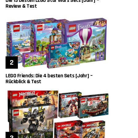
Die 13 besten LEGO Star Wars Sets [Jahr] –
Review & Test
LEGO Friends: Die 4 besten Sets [Jahr] –
Rückblick & Test