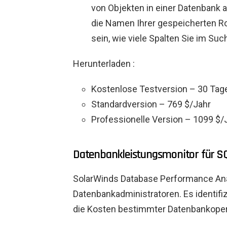
von Objekten in einer Datenbank ar
die Namen Ihrer gespeicherten R
sein, wie viele Spalten Sie im S
Herunterladen :
Kostenlose Testversion – 30 Tag
Standardversion – 769 $/Jahr
Professionelle Version – 1099 $/
Datenbankleistungsmonitor für SQ
SolarWinds Database Performance Anal
Datenbankadministratoren. Es identif
die Kosten bestimmter Datenbankoper