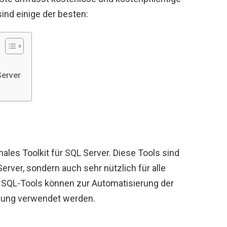
nd einige der besten:
Server
g
nales Toolkit für SQL Server. Diese Tools sind
Server, sondern auch sehr nützlich für alle
. SQL-Tools können zur Automatisierung der
llung verwendet werden.