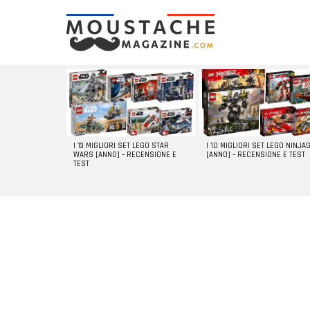
LATEST
STORIES
I 13 MIGLIORI SET LEGO STAR
I 10 MIGLIORI SET LEGO NINJA
WARS [ANNO] – RECENSIONE E
[ANNO] – RECENSIONE E TEST
TEST