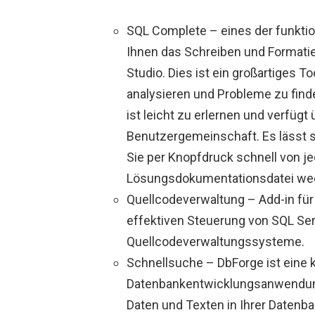
SQL Complete – eines der funktio
Ihnen das Schreiben und Formati
Studio. Dies ist ein großartiges T
analysieren und Probleme zu find
ist leicht zu erlernen und verfüg
Benutzergemeinschaft. Es lässt si
Sie per Knopfdruck schnell von je
Lösungsdokumentationsdatei we
Quellcodeverwaltung – Add-in für
effektiven Steuerung von SQL Se
Quellcodeverwaltungssysteme.
Schnellsuche – DbForge ist eine 
Datenbankentwicklungsanwendung,
Daten und Texten in Ihrer Datenba