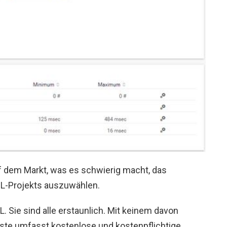
uf dem Markt, was es schwierig macht, das
QL-Projekts auszuwählen.
. Sie sind alle erstaunlich. Mit keinem davon
ste umfasst kostenlose und kostenpflichtige