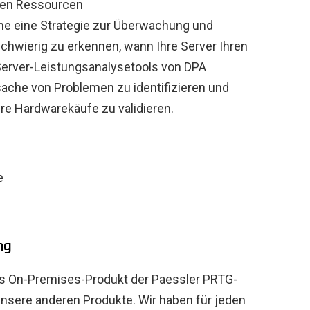
nen Ressourcen
ne eine Strategie zur Überwachung und
hwierig zu erkennen, wann Ihre Server Ihren
 Server-Leistungsanalysetools von DPA
sache von Problemen zu identifizieren und
hre Hardwarekäufe zu validieren.
e
ng
as On-Premises-Produkt der Paessler PRTG-
unsere anderen Produkte. Wir haben für jeden