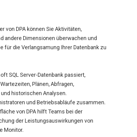
 von DPA können Sie Aktivitäten,
nd andere Dimensionen überwachen und
he für die Verlangsamung Ihrer Datenbank zu
soft SQL Server-Datenbank passiert,
 Wartezeiten, Plänen, Abfragen,
und historischen Analysen.
inistratoren und Betriebsabläufe zusammen.
läche von DPA hilft Teams bei der
chung der Leistungsauswirkungen von
 Monitor.