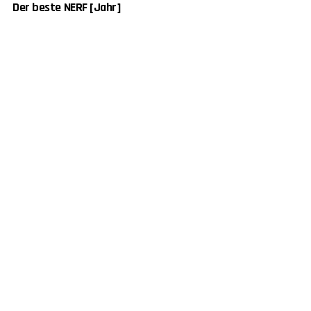
Der beste NERF [Jahr]