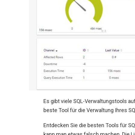
Es gibt viele SQL-Verwaltungstools a
beste Tool für die Verwaltung Ihres S
Entdecken Sie die besten Tools für SQL
kann man etwas falsch machen. Die Li