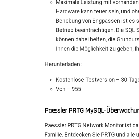
Maximale Leistung mit vorhande
Hardware kann teuer sein, und oh
Behebung von Engpässen ist es sc
Betrieb beeinträchtigen. Die SQL
können dabei helfen, die Grundur
Ihnen die Möglichkeit zu geben, I
Herunterladen :
Kostenlose Testversion – 30 Tag
Von – 955
Paessler PRTG MySQL-Überwachu
Paessler PRTG Network Monitor ist d
Familie. Entdecken Sie PRTG und alle 