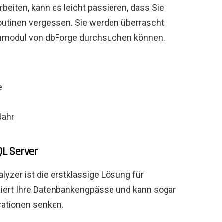
beiten, kann es leicht passieren, dass Sie
outinen vergessen. Sie werden überrascht
uchmodul von dbForge durchsuchen können.
e
Jahr
L Server
yzer ist die erstklassige Lösung für
iziert Ihre Datenbankengpässe und kann sogar
ationen senken.