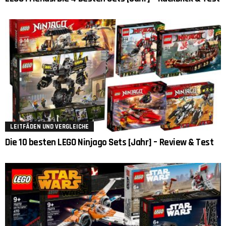
LEITFÄDEN UND VERGLEICHE
Die 10 besten LEGO Ninjago Sets [Jahr] – Review & Test