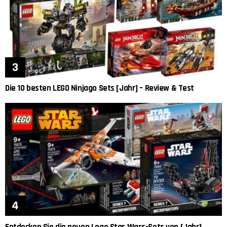
Die 10 besten LEGO Ninjago Sets [Jahr] – Review & Test
Entdecken Sie die neuen Lego Star Wars-Sets von [Jahr]