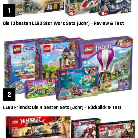
Die 13 besten LEGO Star Wars Sets [Jahr] – Review & Test
LEGO Friends: Die 4 besten Sets [Jahr] – Rückblick & Test