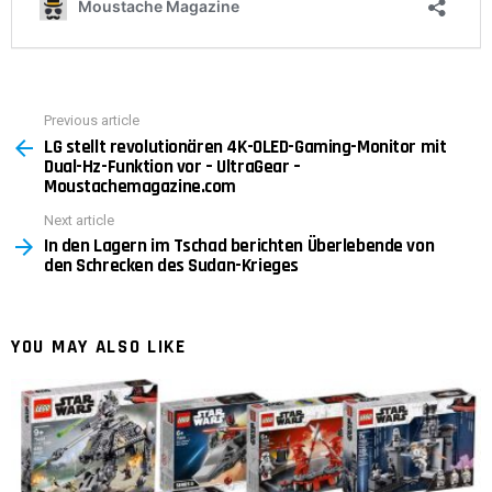
Previous article
See
LG stellt revolutionären 4K-OLED-Gaming-Monitor mit
more
Dual-Hz-Funktion vor – UltraGear –
Moustachemagazine.com
Next article
In den Lagern im Tschad berichten Überlebende von
den Schrecken des Sudan-Krieges
YOU MAY ALSO LIKE