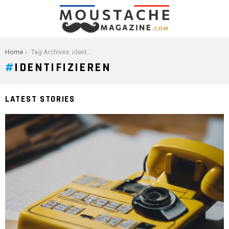
You are here:
Home
Tag Archives: identifizieren
IDENTIFIZIEREN
LATEST STORIES