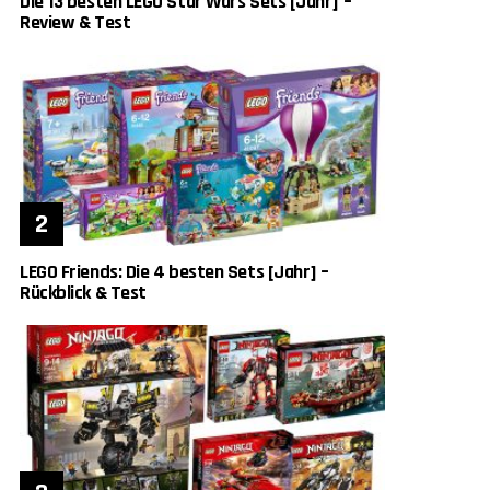
Die 13 besten LEGO Star Wars Sets [Jahr] –
Review & Test
LEGO Friends: Die 4 besten Sets [Jahr] –
Rückblick & Test