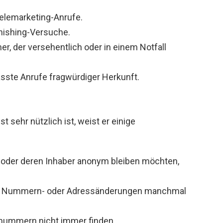
Telemarketing-Anrufe.
hishing-Versuche.
r, der versehentlich oder in einem Notfall
asste Anrufe fragwürdiger Herkunft.
sehr nützlich ist, weist er einige
 oder deren Inhaber anonym bleiben möchten,
on Nummern- oder Adressänderungen manchmal
nummern nicht immer finden.