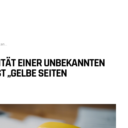
ehren“?
TITÄT EINER UNBEKANNTEN
 „GELBE SEITEN