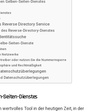
ten Gelben-Seiten-Dienstes
ienstes
e
 Reverse Directory Service
 des Reverse-Directory-Dienstes
dentitätssuche
elbe-Seiten-Dienste
inen
le Netzwerke
etreiber oder nutzen Sie die Nummernsperre
atsphäre und Rechtmäßigkeit
atenschutzüberlegungen
d Datenschutzüberlegungen
n-Seiten-Dienstes
wertvolles Tool in der heutigen Zeit, in der