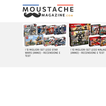
LATEST
STORIES
I 13 MIGLIORI SET LEGO STAR
I 10 MIGLIORI SET LEGO NINJA
WARS [ANNO] – RECENSIONE E
[ANNO] – RECENSIONE E TEST
TEST