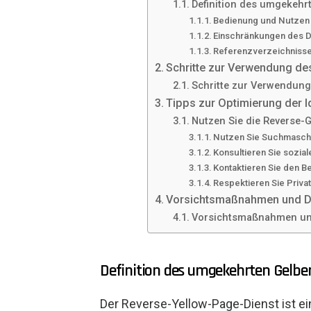
Definition des umgekehr
Bedienung und Nutzen
Einschränkungen des D
Referenzverzeichniss
Schritte zur Verwendung des
Schritte zur Verwendung
Tipps zur Optimierung der I
Nutzen Sie die Reverse-G
Nutzen Sie Suchmasch
Konsultieren Sie sozia
Kontaktieren Sie den B
Respektieren Sie Priv
Vorsichtsmaßnahmen und D
Vorsichtsmaßnahmen un
Definition des umgekehrten Gelbe
Der Reverse-Yellow-Page-Dienst ist ein 