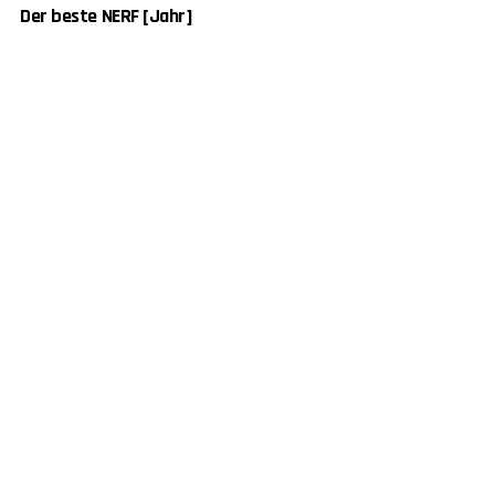
Der beste NERF [Jahr]