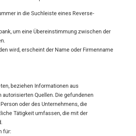
mmer in die Suchleiste eines Reverse-
nbank, um eine Übereinstimmung zwischen der
n.
en wird, erscheint der Name oder Firmenname
eten, beziehen Informationen aus
 autorisierten Quellen. Die gefundenen
 Person oder des Unternehmens, die
liche Tätigkeit umfassen, die mit der
.
 für: