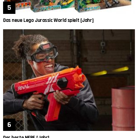
Das neue Lego Jurassic World spielt [Jahr]
Der beste NERF [Jahr]