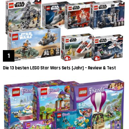
Die 13 besten LEGO Star Wars Sets [Jahr] – Review & Test