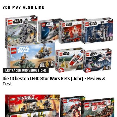
YOU MAY ALSO LIKE
LEITFÄDEN UND VERGLEICHE
Die 13 besten LEGO Star Wars Sets [Jahr] – Review &
Test