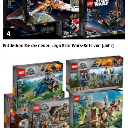
Entdecken Sie die neuen Lego Star Wars-Sets von [Jahr]