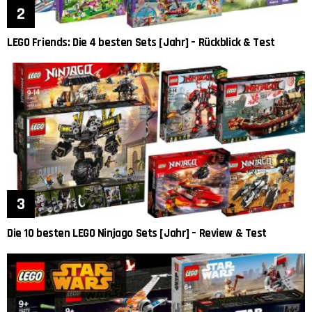
LEGO Friends: Die 4 besten Sets [Jahr] – Rückblick & Test
Die 10 besten LEGO Ninjago Sets [Jahr] – Review & Test