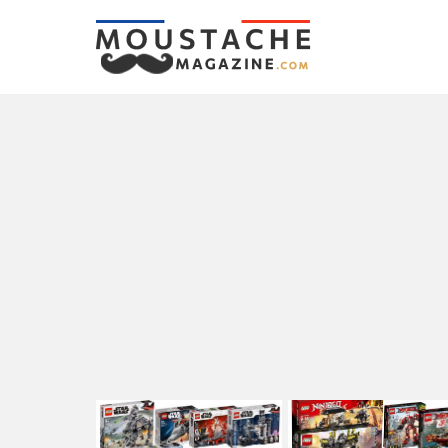
LATEST
STORIES