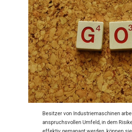
Besitzer von Industriemaschinen arb
anspruchsvollen Umfeld, in dem Risike
effektiv gemanagt werden, können sie 