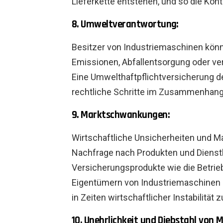
Lieferkette entstehen, und so die Kont
8. Umweltverantwortung:
Besitzer von Industriemaschinen kö
Emissionen, Abfallentsorgung oder ve
Eine Umwelthaftpflichtversicherung 
rechtliche Schritte im Zusammenhang 
9. Marktschwankungen:
Wirtschaftliche Unsicherheiten und 
Nachfrage nach Produkten und Dienst
Versicherungsprodukte wie die Betri
Eigentümern von Industriemaschinen d
in Zeiten wirtschaftlicher Instabilität 
10. Unehrlichkeit und Diebstahl von M