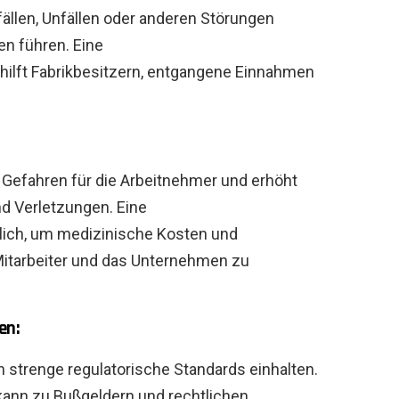
ällen, Unfällen oder anderen Störungen
n führen. Eine
ilft Fabrikbesitzern, entgangene Einnahmen
 Gefahren für die Arbeitnehmer und erhöht
nd Verletzungen. Eine
slich, um medizinische Kosten und
Mitarbeiter und das Unternehmen zu
en:
strenge regulatorische Standards einhalten.
kann zu Bußgeldern und rechtlichen