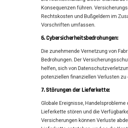
Konsequenzen führen. Versicherungs
Rechtskosten und Bußgeldern im Zus
Vorschriften umfassen.
6. Cybersicherheitsbedrohungen:
Die zunehmende Vernetzung von Fabri
Bedrohungen. Der Versicherungsschut
helfen, sich von Datenschutzverletz
potenziellen finanziellen Verlusten zu 
7. Störungen der Lieferkette:
Globale Ereignisse, Handelsprobleme 
Lieferkette stören und die Verfügbark
Versicherungen können Verluste abde