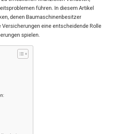
itsproblemen führen. In diesem Artikel
siken, denen Baumaschinenbesitzer
e Versicherungen eine entscheidende Rolle
derungen spielen.
n: