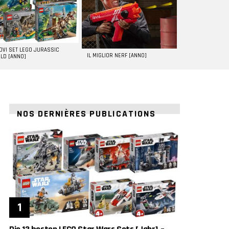
UOVI SET LEGO JURASSIC
IL MIGLIOR NERF [ANNO]
LD [ANNO]
NOS DERNIÈRES PUBLICATIONS