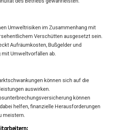
inuität des Betriebs gewährleisten.
nnen Umweltrisiken im Zusammenhang mit
rsehentlichem Verschütten ausgesetzt sein.
deckt Aufräumkosten, Bußgelder und
mit Umweltvorfällen ab.
Marktschwankungen können sich auf die
leistungen auswirken.
ebsunterbrechungsversicherung können
abei helfen, finanzielle Herausforderungen
zu meistern.
itarbeitern: