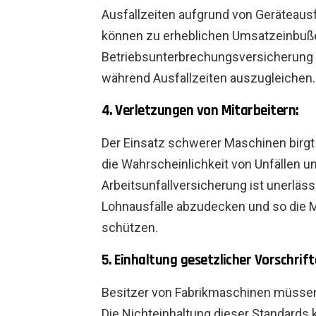
Ausfallzeiten aufgrund von Geräteausf
können zu erheblichen Umsatzeinbuße
Betriebsunterbrechungsversicherung h
während Ausfallzeiten auszugleichen.
4. Verletzungen von Mitarbeitern:
Der Einsatz schwerer Maschinen birgt
die Wahrscheinlichkeit von Unfällen u
Arbeitsunfallversicherung ist unerläs
Lohnausfälle abzudecken und so die 
schützen.
5. Einhaltung gesetzlicher Vorschrift
Besitzer von Fabrikmaschinen müssen 
Die Nichteinhaltung dieser Standards 