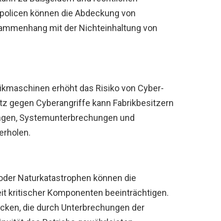
policen können die Abdeckung von
ammenhang mit der Nichteinhaltung von
kmaschinen erhöht das Risiko von Cyber-
z gegen Cyberangriffe kann Fabrikbesitzern
ungen, Systemunterbrechungen und
erholen.
oder Naturkatastrophen können die
eit kritischer Komponenten beeinträchtigen.
cken, die durch Unterbrechungen der