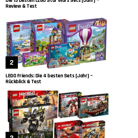
Die 13 besten LEGO Star Wars Sets [Jahr] –
Review & Test
LEGO Friends: Die 4 besten Sets [Jahr] –
Rückblick & Test