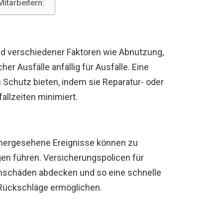
Mitarbeitern:
und verschiedener Faktoren wie Abnutzung,
r Ausfälle anfällig für Ausfälle. Eine
 Schutz bieten, indem sie Reparatur- oder
llzeiten minimiert.
rhergesehene Ereignisse können zu
n führen. Versicherungspolicen für
hschäden abdecken und so eine schnelle
Rückschläge ermöglichen.