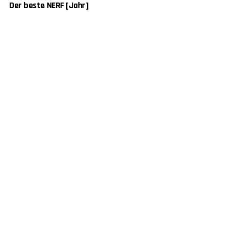
Der beste NERF [Jahr]