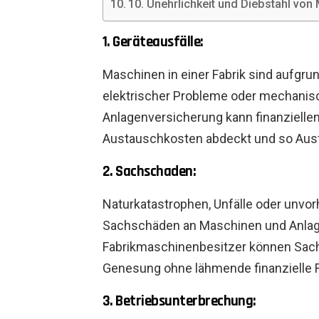
10. Unehrlichkeit und Diebstahl von 
1. Geräteausfälle:
Maschinen in einer Fabrik sind aufgr
elektrischer Probleme oder mechanische
Anlagenversicherung kann finanziellen
Austauschkosten abdeckt und so Ausfa
2. Sachschaden:
Naturkatastrophen, Unfälle oder unvo
Sachschäden an Maschinen und Anlage
Fabrikmaschinenbesitzer können Sac
Genesung ohne lähmende finanzielle 
3. Betriebsunterbrechung: