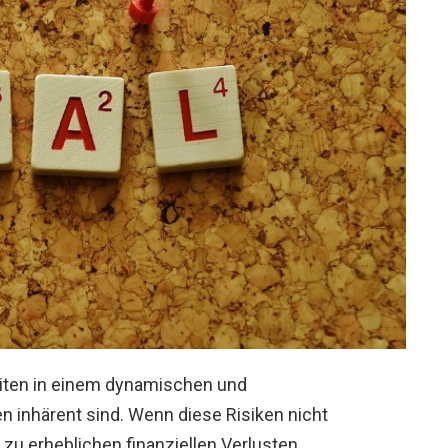
eiten in einem dynamischen und
n inhärent sind. Wenn diese Risiken nicht
zu erheblichen finanziellen Verlusten,