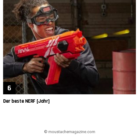
Der beste NERF [Jahr]
© moustachemagazine.com