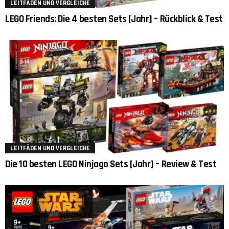
LEITFÄDEN UND VERGLEICHE
LEGO Friends: Die 4 besten Sets [Jahr] – Rückblick & Test
LEITFÄDEN UND VERGLEICHE
Die 10 besten LEGO Ninjago Sets [Jahr] – Review & Test