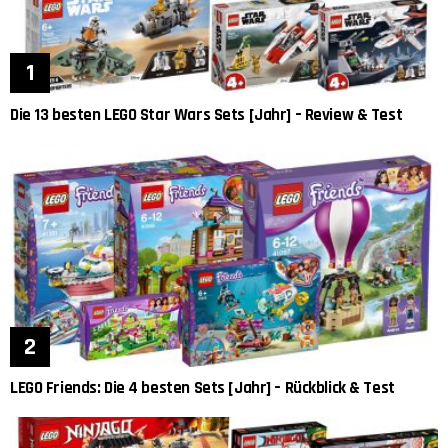
Die 13 besten LEGO Star Wars Sets [Jahr] – Review & Test
LEGO Friends: Die 4 besten Sets [Jahr] – Rückblick & Test