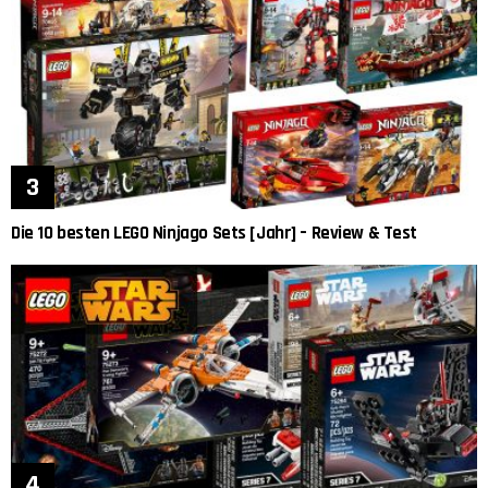
Die 10 besten LEGO Ninjago Sets [Jahr] – Review & Test