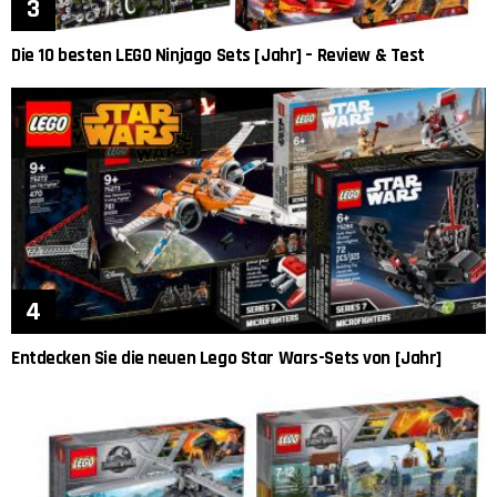
Die 10 besten LEGO Ninjago Sets [Jahr] – Review & Test
Entdecken Sie die neuen Lego Star Wars-Sets von [Jahr]