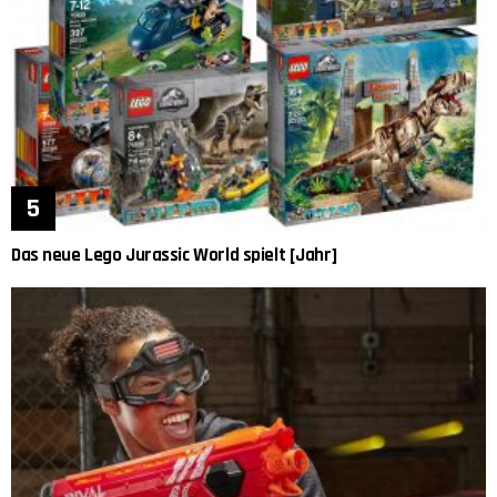
Das neue Lego Jurassic World spielt [Jahr]