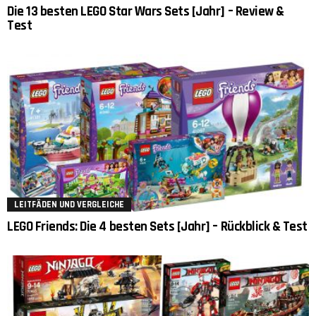
Die 13 besten LEGO Star Wars Sets [Jahr] – Review &
Test
LEITFÄDEN UND VERGLEICHE
LEGO Friends: Die 4 besten Sets [Jahr] – Rückblick & Test