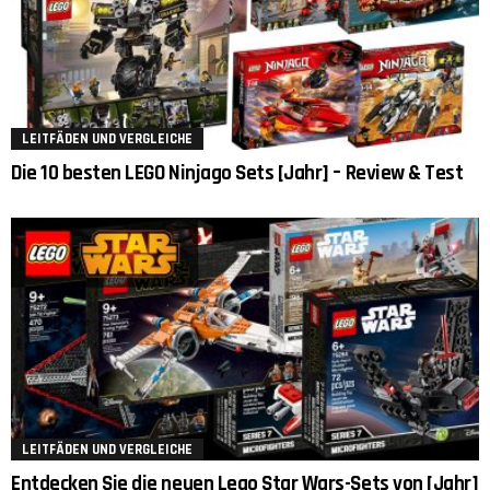
LEITFÄDEN UND VERGLEICHE
Die 10 besten LEGO Ninjago Sets [Jahr] – Review & Test
LEITFÄDEN UND VERGLEICHE
Entdecken Sie die neuen Lego Star Wars-Sets von [Jahr]