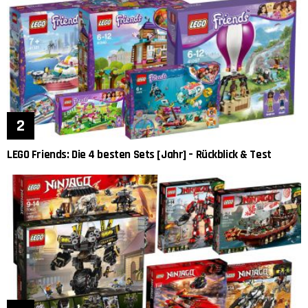
LEGO Friends: Die 4 besten Sets [Jahr] – Rückblick & Test