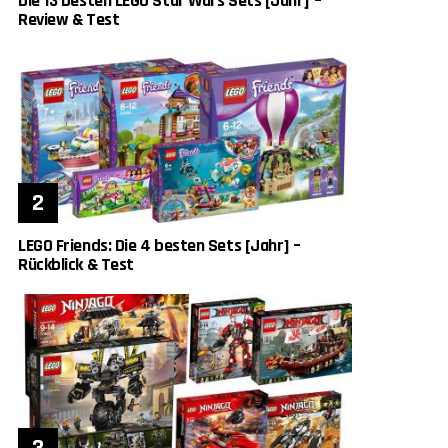
Die 13 besten LEGO Star Wars Sets [Jahr] –
Review & Test
LEGO Friends: Die 4 besten Sets [Jahr] –
Rückblick & Test