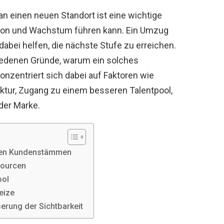
 einen neuen Standort ist eine wichtige
sion und Wachstum führen kann. Ein Umzug
bei helfen, die nächste Stufe zu erreichen.
iedenen Gründe, warum ein solches
konzentriert sich dabei auf Faktoren wie
ktur, Zugang zu einem besseren Talentpool,
der Marke.
euen Kundenstämmen
sourcen
ool
reize
erung der Sichtbarkeit