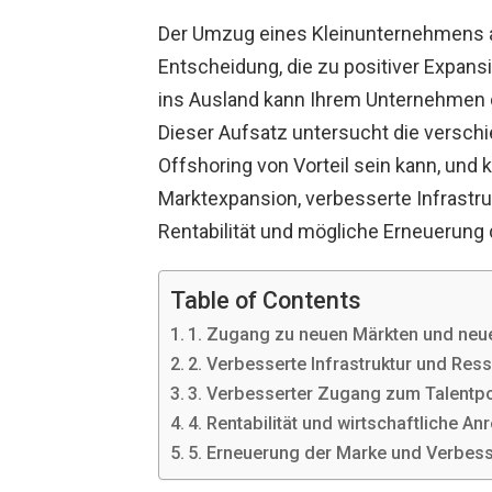
Der Umzug eines Kleinunternehmens an
Entscheidung, die zu positiver Expan
ins Ausland kann Ihrem Unternehmen da
Dieser Aufsatz untersucht die versch
Offshoring von Vorteil sein kann, und 
Marktexpansion, verbesserte Infrastru
Rentabilität und mögliche Erneuerung 
Table of Contents
1. Zugang zu neuen Märkten und n
2. Verbesserte Infrastruktur und Res
3. Verbesserter Zugang zum Talentp
4. Rentabilität und wirtschaftliche An
5. Erneuerung der Marke und Verbess