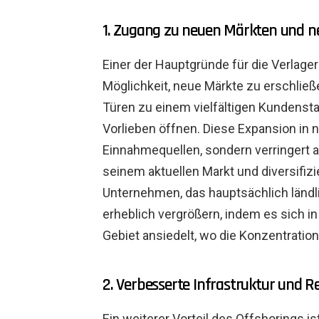
1. Zugang zu neuen Märkten und
Einer der Hauptgründe für die Verlage
Möglichkeit, neue Märkte zu erschlie
Türen zu einem vielfältigen Kundens
Vorlieben öffnen. Diese Expansion in n
Einnahmequellen, sondern verringert
seinem aktuellen Markt und diversifizi
Unternehmen, das hauptsächlich ländl
erheblich vergrößern, indem es sich i
Gebiet ansiedelt, wo die Konzentration
2. Verbesserte Infrastruktur und R
Ein weiterer Vorteil des Offshorings i