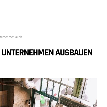
men ausbauen sollten
S UNTERNEHMEN AUSBAUEN