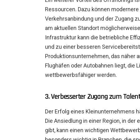
Ressourcen. Dazu können modernere E
Verkehrsanbindung und der Zugang zu
am aktuellen Standort möglicherweise 
Infrastruktur kann die betriebliche Ef
und zu einer besseren Servicebereitst
Produktionsunternehmen, das näher a
Flughäfen oder Autobahnen liegt, die 
wettbewerbsfähiger werden.
3. Verbesserter Zugang zum Talen
Der Erfolg eines Kleinunternehmens hän
Die Ansiedlung in einer Region, in der 
gibt, kann einen wichtigen Wettbewerbsv
besonders wichtig in Branchen, die sp