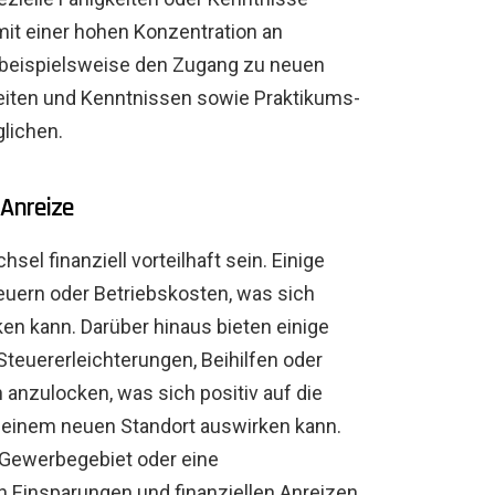
mit einer hohen Konzentration an
 beispielsweise den Zugang zu neuen
eiten und Kenntnissen sowie Praktikums-
lichen.
 Anreize
 finanziell vorteilhaft sein. Einige
teuern oder Betriebskosten, was sich
en kann. Darüber hinaus bieten einige
Steuererleichterungen, Beihilfen oder
anzulocken, was sich positiv auf die
einem neuen Standort auswirken kann.
 Gewerbegebiet oder eine
 Einsparungen und finanziellen Anreizen