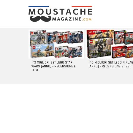
LATEST
STORIES
I 13 MIGLIORI SET LEGO STAR
I 10 MIGLIORI SET LEGO NINJA
WARS [ANNO] – RECENSIONE E
[ANNO] – RECENSIONE E TEST
TEST