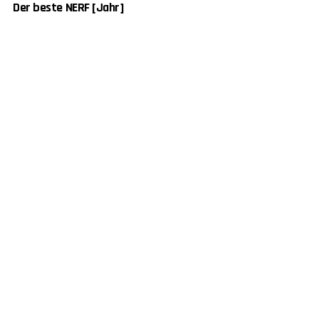
Der beste NERF [Jahr]