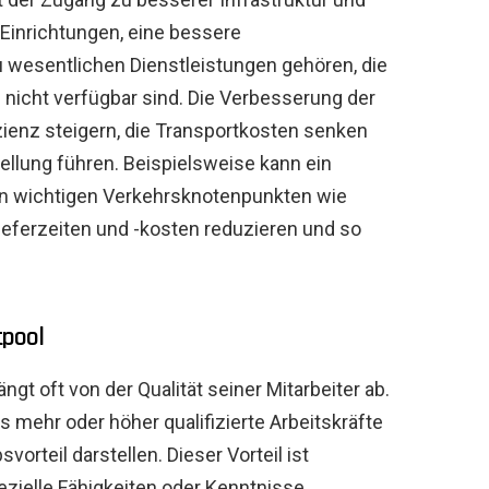
inrichtungen, eine bessere
 wesentlichen Dienstleistungen gehören, die
nicht verfügbar sind. Die Verbesserung der
fizienz steigern, die Transportkosten senken
ellung führen. Beispielsweise kann ein
n wichtigen Verkehrsknotenpunkten wie
Lieferzeiten und -kosten reduzieren und so
tpool
gt oft von der Qualität seiner Mitarbeiter ab.
es mehr oder höher qualifizierte Arbeitskräfte
orteil darstellen. Dieser Vorteil ist
ezielle Fähigkeiten oder Kenntnisse