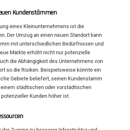
 neuen Kundenstämmen
rung eines Kleinunternehmens ist die
ßen. Der Umzug an einen neuen Standort kann
tamm mit unterschiedlichen Bedürfnissen und
eue Märkte erhöht nicht nur potenzielle
 auch die Abhängigkeit des Unternehmens von
ert so die Risiken. Beispielsweise könnte ein
iche Gebiete beliefert, seinen Kundenstamm
n einem städtischen oder vorstädtischen
 potenzieller Kunden höher ist.
essourcen
st der Zugang zu besserer Infrastruktur und