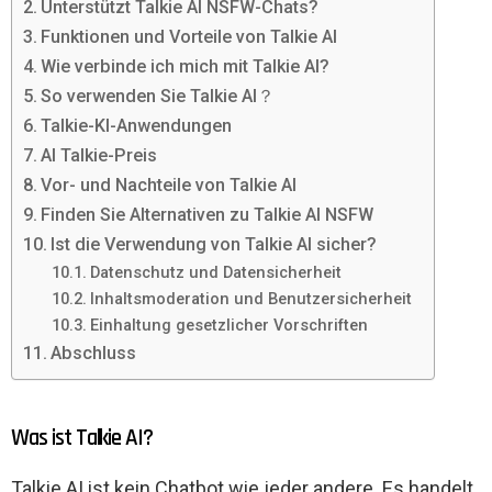
Unterstützt Talkie AI NSFW-Chats?
Funktionen und Vorteile von Talkie AI
Wie verbinde ich mich mit Talkie AI?
So verwenden Sie Talkie AI？
Talkie-KI-Anwendungen
AI Talkie-Preis
Vor- und Nachteile von Talkie AI
Finden Sie Alternativen zu Talkie AI NSFW
Ist die Verwendung von Talkie AI sicher?
Datenschutz und Datensicherheit
Inhaltsmoderation und Benutzersicherheit
Einhaltung gesetzlicher Vorschriften
Abschluss
Was ist Talkie AI?
Talkie AI ist kein Chatbot wie jeder andere. Es handelt