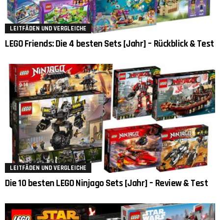
LEITFÄDEN UND VERGLEICHE
LEGO Friends: Die 4 besten Sets [Jahr] – Rückblick & Test
LEITFÄDEN UND VERGLEICHE
Die 10 besten LEGO Ninjago Sets [Jahr] – Review & Test