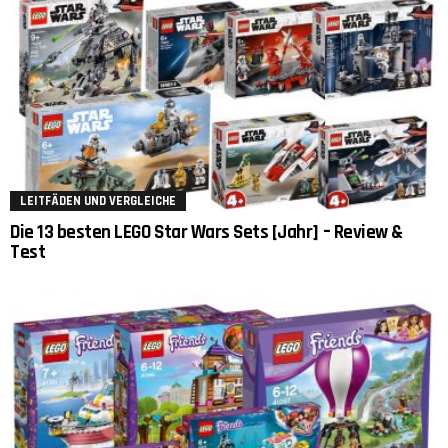
LEITFÄDEN UND VERGLEICHE
Die 13 besten LEGO Star Wars Sets [Jahr] – Review &
Test