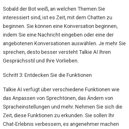
Sobald der Bot weiß, an welchen Themen Sie
interessiert sind, ist es Zeit, mit dem Chatten zu
beginnen. Sie können eine Konversation beginnen,
indem Sie eine Nachricht eingeben oder eine der
angebotenen Konversationen auswählen. Je mehr Sie
sprechen, desto besser versteht Talkie AI Ihren
Gesprächsstil und Ihre Vorlieben.
Schritt 3: Entdecken Sie die Funktionen
Talkie AI verfügt über verschiedene Funktionen wie
das Anpassen von Sprechtönen, das Ändern von
Spracheinstellungen und mehr. Nehmen Sie sich die
Zeit, diese Funktionen zu erkunden. Sie sollen Ihr
Chat-Erlebnis verbessern, es angenehmer machen