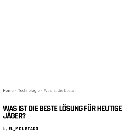
You are here:
Home
Technologie
Was ist die beste Lösung für heutige Jäger?
WAS IST DIE BESTE LÖSUNG FÜR HEUTIGE
JÄGER?
by
EL_MOUSTAKO