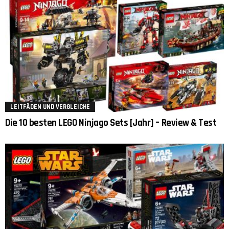
LEITFÄDEN UND VERGLEICHE
Die 10 besten LEGO Ninjago Sets [Jahr] – Review & Test