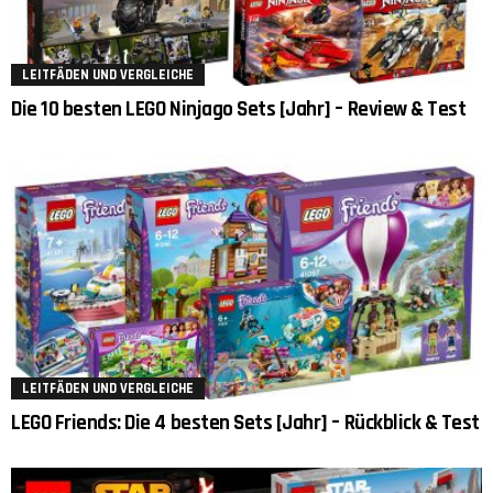
LEITFÄDEN UND VERGLEICHE
Die 10 besten LEGO Ninjago Sets [Jahr] – Review & Test
LEITFÄDEN UND VERGLEICHE
LEGO Friends: Die 4 besten Sets [Jahr] – Rückblick & Test