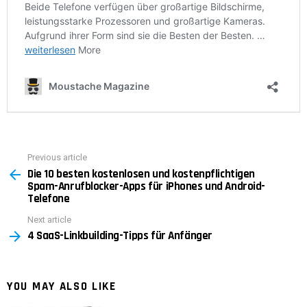
Previous article
See
Die 10 besten kostenlosen und kostenpflichtigen
more
Spam-Anrufblocker-Apps für iPhones und Android-
Telefone
Next article
4 SaaS-Linkbuilding-Tipps für Anfänger
YOU MAY ALSO LIKE