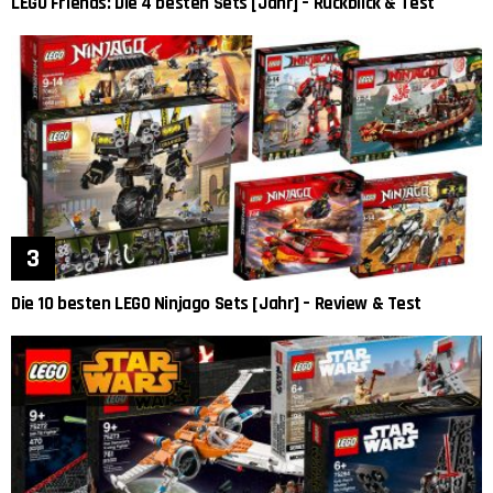
LEGO Friends: Die 4 besten Sets [Jahr] – Rückblick & Test
Die 10 besten LEGO Ninjago Sets [Jahr] – Review & Test