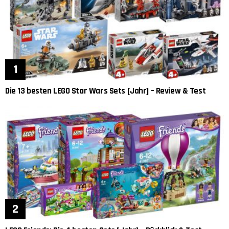
Die 13 besten LEGO Star Wars Sets [Jahr] – Review & Test