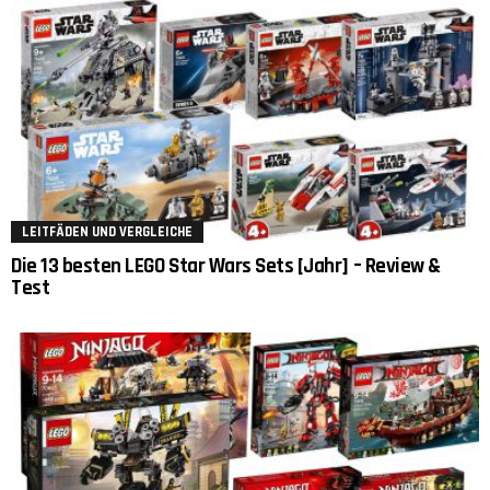
LEITFÄDEN UND VERGLEICHE
Die 13 besten LEGO Star Wars Sets [Jahr] – Review &
Test