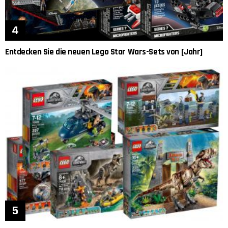
Entdecken Sie die neuen Lego Star Wars-Sets von [Jahr]