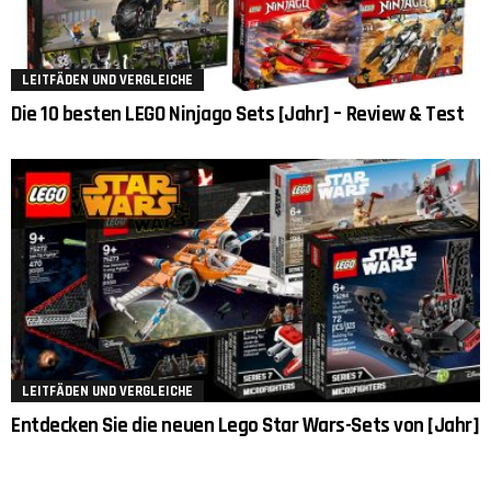
LEITFÄDEN UND VERGLEICHE
Die 10 besten LEGO Ninjago Sets [Jahr] – Review & Test
LEITFÄDEN UND VERGLEICHE
Entdecken Sie die neuen Lego Star Wars-Sets von [Jahr]