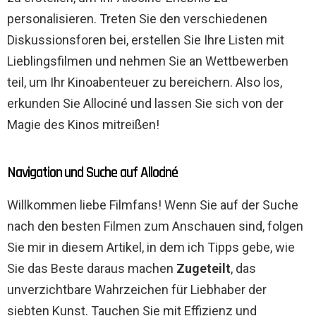
personalisieren. Treten Sie den verschiedenen
Diskussionsforen bei, erstellen Sie Ihre Listen mit
Lieblingsfilmen und nehmen Sie an Wettbewerben
teil, um Ihr Kinoabenteuer zu bereichern. Also los,
erkunden Sie Allociné und lassen Sie sich von der
Magie des Kinos mitreißen!
Navigation und Suche auf Allociné
Willkommen liebe Filmfans! Wenn Sie auf der Suche
nach den besten Filmen zum Anschauen sind, folgen
Sie mir in diesem Artikel, in dem ich Tipps gebe, wie
Sie das Beste daraus machen
Zugeteilt
, das
unverzichtbare Wahrzeichen für Liebhaber der
siebten Kunst. Tauchen Sie mit Effizienz und