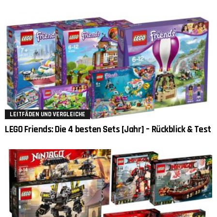
LEITFÄDEN UND VERGLEICHE
LEGO Friends: Die 4 besten Sets [Jahr] – Rückblick & Test