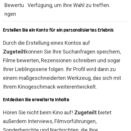
Bewertu
Verfügung, um Ihre Wahl zu treffen.
ngen
Erstellen Sie ein Konto für ein personalisiertes Erlebnis
Durch die Erstellung eines Kontos auf
Zugeteilt
können Sie Ihre Suchanfragen speichern,
Filme bewerten, Rezensionen schreiben und sogar
Ihrer Lieblingsserie folgen. Ihr Profil wird dann zu
einem maßgeschneiderten Werkzeug, das sich mit
Ihrem Kinogeschmack weiterentwickelt.
Entdecken Sie erweiterte Inhalte
Hören Sie nicht beim Kino auf!
Zugeteilt
bietet
außerdem Interviews, Filmvorführungen,
Sonderberichte und Nachrichten, die Ihre