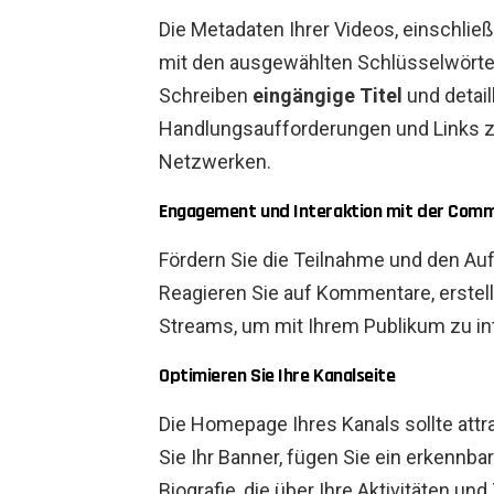
Die Metadaten Ihrer Videos, einschlie
mit den ausgewählten Schlüsselwörte
Schreiben
eingängige Titel
und detail
Handlungsaufforderungen und Links zu
Netzwerken.
Engagement und Interaktion mit der Com
Fördern Sie die Teilnahme und den Au
Reagieren Sie auf Kommentare, erstell
Streams, um mit Ihrem Publikum zu in
Optimieren Sie Ihre Kanalseite
Die Homepage Ihres Kanals sollte attra
Sie Ihr Banner, fügen Sie ein erkennba
Biografie, die über Ihre Aktivitäten und 