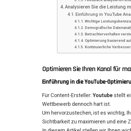
Analysieren Sie die Leistung m
Einführung in YouTube Anal
Wichtige Leistungskennza
Demografische Datenanal
Betrachterverhalten vers
Optimierung basierend au
Kontinuierliche Verbesse
Optimieren Sie Ihren Kanal für ma
Einführung in die YouTube-Optimier
Für Content-Ersteller:
Youtube
stellt e
Wettbewerb dennoch hart ist.
Um hervorzustechen, ist es wichtig, I
Sichtbarkeit zu maximieren und eine 
In diesem Artikel stellen wir Ihnen wi