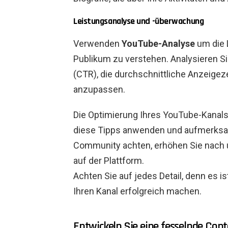
Leistungsanalyse und -überwachung
Verwenden
YouTube-Analyse
um die L
Publikum zu verstehen. Analysieren Si
(CTR), die durchschnittliche Anzeigez
anzupassen.
Die Optimierung Ihres YouTube-Kanals 
diese Tipps anwenden und aufmerks
Community achten, erhöhen Sie nach un
auf der Plattform.
Achten Sie auf jedes Detail, denn es 
Ihren Kanal erfolgreich machen.
Entwickeln Sie eine fesselnde Cont