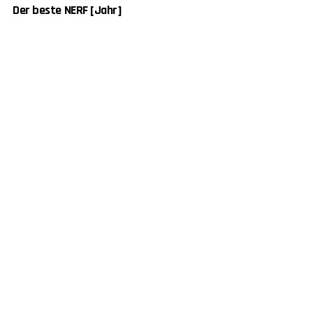
Der beste NERF [Jahr]