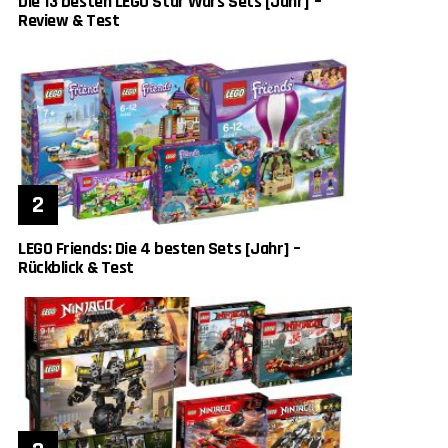
Die 13 besten LEGO Star Wars Sets [Jahr] –
Review & Test
LEGO Friends: Die 4 besten Sets [Jahr] –
Rückblick & Test