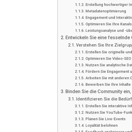
Erstellung hochwertiger In
Metadatenoptimierung
Engagement und Interakti
Optimieren Sie Ihre Kanals
Leistungsanalyse und -ü
Entwickeln Sie eine fesselnde 
Verstehen Sie Ihre Zielgrup
Erstellen Sie originelle un
Optimieren Sie Video-SEO
Nutzen Sie analytische Da
Fördern Sie Engagement un
Arbeiten Sie mit anderen
Bewerben Sie Ihre Inhalte
Binden Sie die Community ein
Identifizieren Sie die Bedü
Erstellen Sie interaktive In
Nutzen Sie YouTube-Funk
Planen Sie Live-Events
Loyalität belohnen
Feedback analysieren un