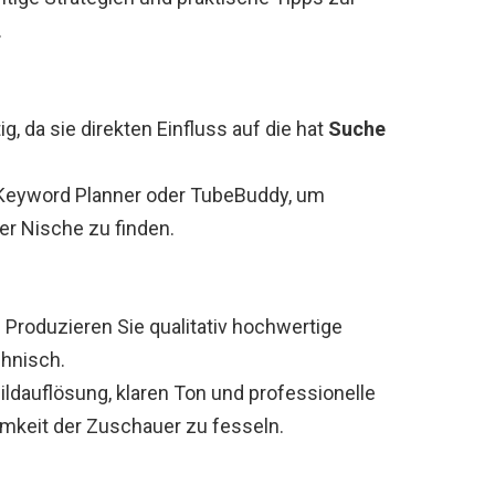
.
g, da sie direkten Einfluss auf die hat
Suche
Keyword Planner oder TubeBuddy, um
er Nische zu finden.
. Produzieren Sie qualitativ hochwertige
chnisch.
Bildauflösung, klaren Ton und professionelle
mkeit der Zuschauer zu fesseln.