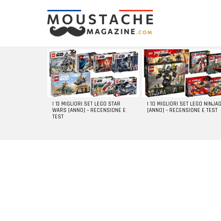
LATEST
STORIES
I 13 MIGLIORI SET LEGO STAR
I 10 MIGLIORI SET LEGO NINJA
WARS [ANNO] – RECENSIONE E
[ANNO] – RECENSIONE E TEST
TEST