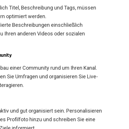
ßlich Titel, Beschreibung und Tags, müssen
rn optimiert werden.
lierte Beschreibungen einschließlich
 Ihren anderen Videos oder sozialen
munity
fbau einer Community rund um Ihren Kanal.
en Sie Umfragen und organisieren Sie Live-
teragieren.
ktiv und gut organisiert sein. Personalisieren
res Profilfoto hinzu und schreiben Sie eine
Ziele informiert.