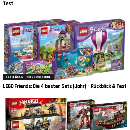
Test
LEITFÄDEN UND VERGLEICHE
LEGO Friends: Die 4 besten Sets [Jahr] – Rückblick & Test