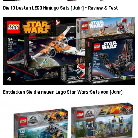
Die 10 besten LEGO Ninjago Sets [Jahr] – Review & Test
Entdecken Sie die neuen Lego Star Wars-Sets von [Jahr]