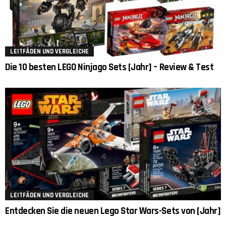
LEITFÄDEN UND VERGLEICHE
Die 10 besten LEGO Ninjago Sets [Jahr] – Review & Test
LEITFÄDEN UND VERGLEICHE
Entdecken Sie die neuen Lego Star Wars-Sets von [Jahr]