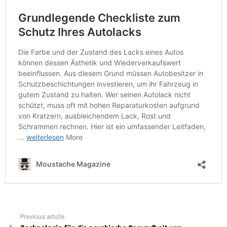
Previous article
See