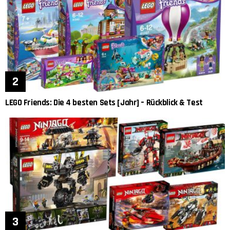
LEGO Friends: Die 4 besten Sets [Jahr] – Rückblick & Test