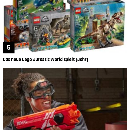
Das neue Lego Jurassic World spielt [Jahr]