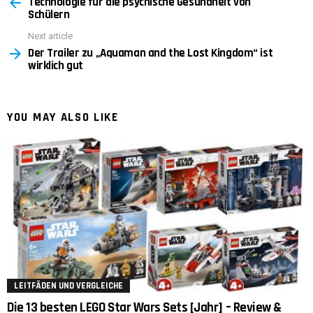
Technologie für die psychische Gesundheit von
more
Schülern
Next article
Der Trailer zu „Aquaman and the Lost Kingdom“ ist
wirklich gut
YOU MAY ALSO LIKE
LEITFÄDEN UND VERGLEICHE
Die 13 besten LEGO Star Wars Sets [Jahr] – Review &