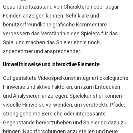
Gesundheitszustand von Charakteren oder sogar
Feinden anzeigen können. Sehr klare und
benutzerfreundliche grafische Kommentare
verbessern das Verständnis des Spielers für das
Spiel und machen das Spielerlebnis noch
angenehmer und ansprechender.
Umwelthinweise und interaktive Elemente
Gut gestaltete Videospielkunst integriert ökologische
Hinweise und aktive Faktoren, um zum Entdecken
und Analysieren anzuregen. Spielekünstler können
visuelle Hinweise verwenden, um versteckte Pfade,
streng geheime Bereiche oder interessante
Gegenstände hervorzuheben und Spieler so dazu zu
bringen, Nachforschungen anzustellen und neue