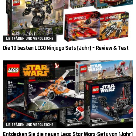
LEITFÄDEN UND VERGLEICHE
Die 10 besten LEGO Ninjago Sets [Jahr] – Review & Test
LEITFÄDEN UND VERGLEICHE
Entdecken Sie die neuen Lego Star Wars-Sets von [Jahr]