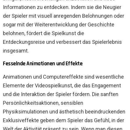
Informationen zu entdecken. Indem sie die Neugier
der Spieler mit visuell anregenden Belohnungen oder
sogar mit der Weiterentwicklung der Geschichte
belohnen, fördert die Spielkunst die
Entdeckungsreise und verbessert das Spielerlebnis
insgesamt.
Fesselnde Animationen und Effekte
Animationen und Computereffekte sind wesentliche
Elemente der Videospielkunst, die das Engagement
und die Interaktion der Spieler fördern. Die sanften
Persönlichkeitsaktionen, sensiblen
Physiksimulationen und ästhetisch beeindruckenden
Exklusiveffekte geben dem Spieler das Gefühl, in der
Welt der Aktivität präsent zu sein. Wenn man diesen