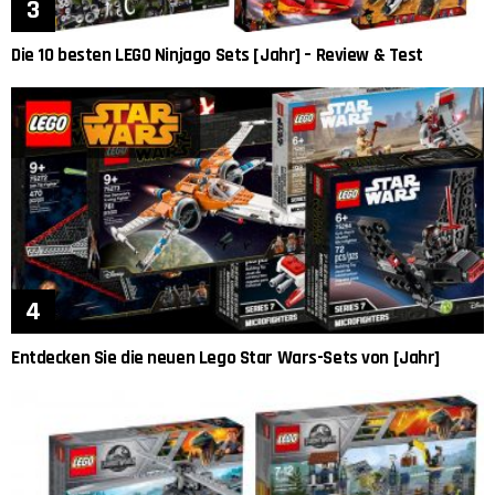
Die 10 besten LEGO Ninjago Sets [Jahr] – Review & Test
Entdecken Sie die neuen Lego Star Wars-Sets von [Jahr]