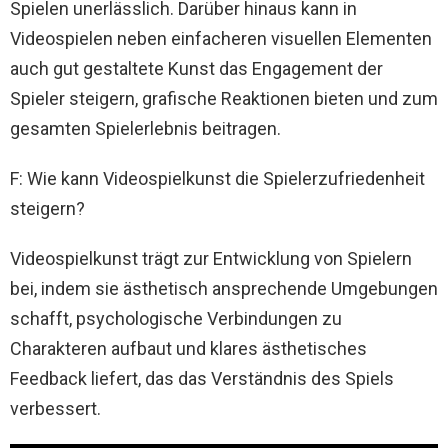
Spielen unerlässlich. Darüber hinaus kann in
Videospielen neben einfacheren visuellen Elementen
auch gut gestaltete Kunst das Engagement der
Spieler steigern, grafische Reaktionen bieten und zum
gesamten Spielerlebnis beitragen.
F: Wie kann Videospielkunst die Spielerzufriedenheit
steigern?
Videospielkunst trägt zur Entwicklung von Spielern
bei, indem sie ästhetisch ansprechende Umgebungen
schafft, psychologische Verbindungen zu
Charakteren aufbaut und klares ästhetisches
Feedback liefert, das das Verständnis des Spiels
verbessert.