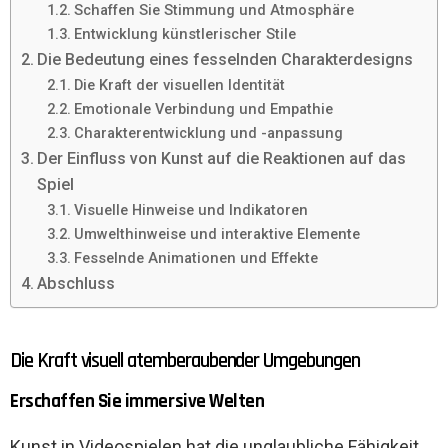
Schaffen Sie Stimmung und Atmosphäre
Entwicklung künstlerischer Stile
Die Bedeutung eines fesselnden Charakterdesigns
Die Kraft der visuellen Identität
Emotionale Verbindung und Empathie
Charakterentwicklung und -anpassung
Der Einfluss von Kunst auf die Reaktionen auf das
Spiel
Visuelle Hinweise und Indikatoren
Umwelthinweise und interaktive Elemente
Fesselnde Animationen und Effekte
Abschluss
Die Kraft visuell atemberaubender Umgebungen
Erschaffen Sie immersive Welten
Kunst in Videospielen hat die unglaubliche Fähigkeit,