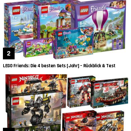
LEGO Friends: Die 4 besten Sets [Jahr] – Rückblick & Test