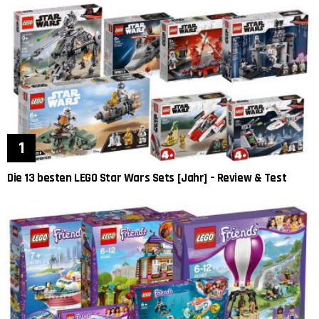
Die 13 besten LEGO Star Wars Sets [Jahr] – Review & Test