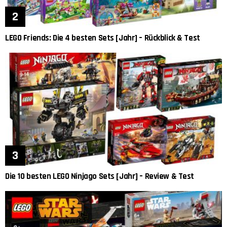
LEGO Friends: Die 4 besten Sets [Jahr] – Rückblick & Test
Die 10 besten LEGO Ninjago Sets [Jahr] – Review & Test