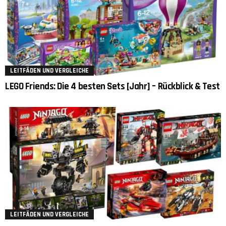
LEITFÄDEN UND VERGLEICHE
LEGO Friends: Die 4 besten Sets [Jahr] – Rückblick & Test
LEITFÄDEN UND VERGLEICHE