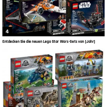
Entdecken Sie die neuen Lego Star Wars-Sets von [Jahr]