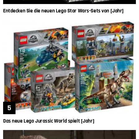
Entdecken Sie die neuen Lego Star Wars-Sets von [Jahr]
Das neue Lego Jurassic World spielt [Jahr]