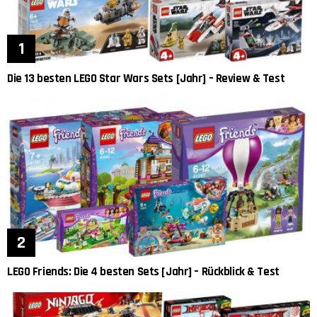
Die 13 besten LEGO Star Wars Sets [Jahr] – Review & Test
LEGO Friends: Die 4 besten Sets [Jahr] – Rückblick & Test