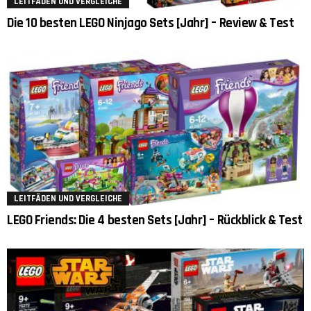
LEITFÄDEN UND VERGLEICHE
Die 10 besten LEGO Ninjago Sets [Jahr] – Review & Test
LEITFÄDEN UND VERGLEICHE
LEGO Friends: Die 4 besten Sets [Jahr] – Rückblick & Test