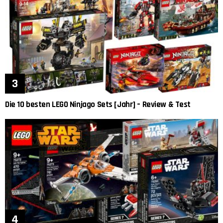
Die 10 besten LEGO Ninjago Sets [Jahr] – Review & Test