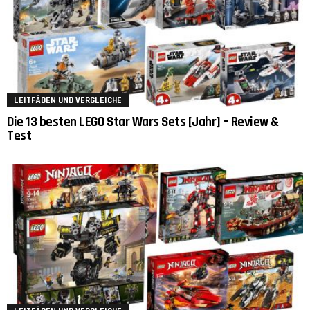
LEITFÄDEN UND VERGLEICHE
Die 13 besten LEGO Star Wars Sets [Jahr] – Review &
Test