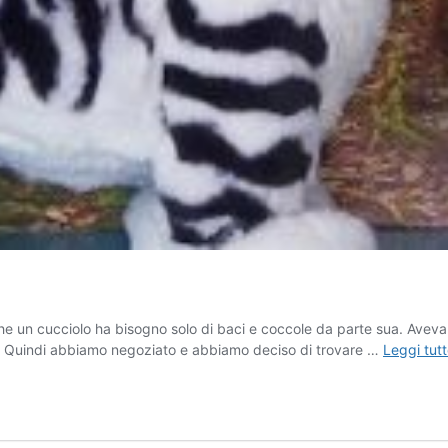
he un cucciolo ha bisogno solo di baci e coccole da parte sua. Aveva
me. Quindi abbiamo negoziato e abbiamo deciso di trovare …
Leggi tut