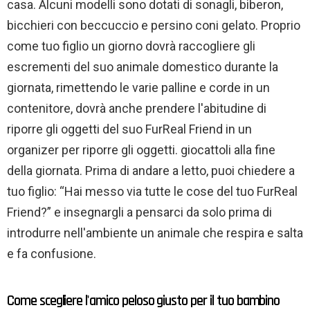
casa. Alcuni modelli sono dotati di sonagli, biberon,
bicchieri con beccuccio e persino coni gelato. Proprio
come tuo figlio un giorno dovrà raccogliere gli
escrementi del suo animale domestico durante la
giornata, rimettendo le varie palline e corde in un
contenitore, dovrà anche prendere l'abitudine di
riporre gli oggetti del suo FurReal Friend in un
organizer per riporre gli oggetti. giocattoli alla fine
della giornata. Prima di andare a letto, puoi chiedere a
tuo figlio: “Hai messo via tutte le cose del tuo FurReal
Friend?” e insegnargli a pensarci da solo prima di
introdurre nell'ambiente un animale che respira e salta
e fa confusione.
Come scegliere l'amico peloso giusto per il tuo bambino