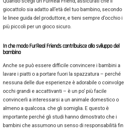
Quando scegli un FurReal Friend, assicurati che il
giocattolo sia adatto all'età del tuo bambino, secondo
le linee guida del produttore, e tieni sempre d'occhio i
più piccoli per un gioco sicuro.
In che modo FurReal Friends contribuisce allo sviluppo del
bambino
Anche se può essere difficile convincere i bambini a
lavare i piatti o a portare fuori la spazzatura – perché
nessuna delle due esperienze è adorabile o coinvolge
occhi grandi e accattivanti – è un po’ più facile
convincerli a interessarsi a un animale domestico o
almeno a qualcosa. che gli somiglia. E questo è
importante perché gli studi hanno dimostrato che i
bambini che assumono un senso di responsabilità fin