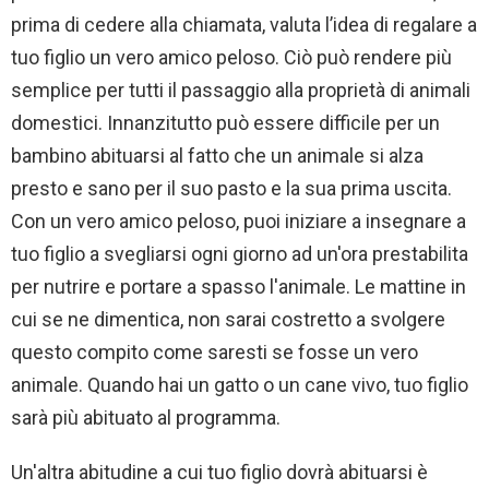
prima di cedere alla chiamata, valuta l’idea di regalare a
tuo figlio un vero amico peloso. Ciò può rendere più
semplice per tutti il ​​passaggio alla proprietà di animali
domestici. Innanzitutto può essere difficile per un
bambino abituarsi al fatto che un animale si alza
presto e sano per il suo pasto e la sua prima uscita.
Con un vero amico peloso, puoi iniziare a insegnare a
tuo figlio a svegliarsi ogni giorno ad un'ora prestabilita
per nutrire e portare a spasso l'animale. Le mattine in
cui se ne dimentica, non sarai costretto a svolgere
questo compito come saresti se fosse un vero
animale. Quando hai un gatto o un cane vivo, tuo figlio
sarà più abituato al programma.
Un'altra abitudine a cui tuo figlio dovrà abituarsi è