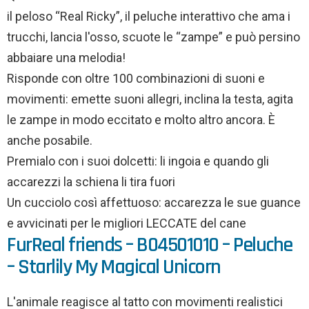
il peloso “Real Ricky”, il peluche interattivo che ama i
trucchi, lancia l'osso, scuote le “zampe” e può persino
abbaiare una melodia!
Risponde con oltre 100 combinazioni di suoni e
movimenti: emette suoni allegri, inclina la testa, agita
le zampe in modo eccitato e molto altro ancora. È
anche posabile.
Premialo con i suoi dolcetti: li ingoia e quando gli
accarezzi la schiena li tira fuori
Un cucciolo così affettuoso: accarezza le sue guance
e avvicinati per le migliori LECCATE del cane
FurReal friends – B04501010 – Peluche
– Starlily My Magical Unicorn
L'animale reagisce al tatto con movimenti realistici