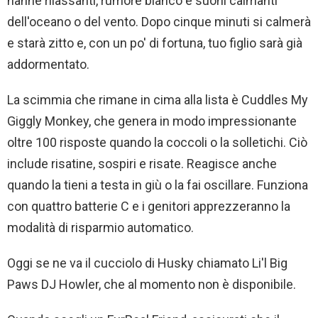
nanne rilassanti, rumore bianco e suoni calmanti
dell'oceano o del vento. Dopo cinque minuti si calmerà
e starà zitto e, con un po' di fortuna, tuo figlio sarà già
addormentato.
La scimmia che rimane in cima alla lista è Cuddles My
Giggly Monkey, che genera in modo impressionante
oltre 100 risposte quando la coccoli o la solletichi. Ciò
include risatine, sospiri e risate. Reagisce anche
quando la tieni a testa in giù o la fai oscillare. Funziona
con quattro batterie C e i genitori apprezzeranno la
modalità di risparmio automatico.
Oggi se ne va il cucciolo di Husky chiamato Li'l Big
Paws DJ Howler, che al momento non è disponibile.