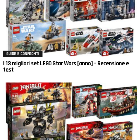
GUIDE E CONFRONTI
I 13 migliori set LEGO Star Wars [anno] – Recensione e
test