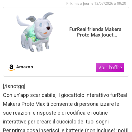
13/07/2026 à 09:20
FurReal friends Makers
Proto Max Jouet
électronique
Amazon
[/isnotgg]
Con un'app scaricabile, il giocattolo interattivo furReal
Makers Proto Max ti consente di personalizzare le
sue reazioni e risposte e di codificare routine
interattive per creare il cucciolo dei tuoi sogni
Per prima cosa inserisci le batterie (non incluse); poi il