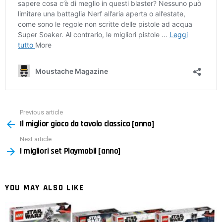
Previous article
See
Il miglior gioco da tavolo classico [anno]
more
Next article
I migliori set Playmobil [anno]
YOU MAY ALSO LIKE