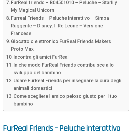
FurReal friends – B04501010 – Peluche – Starlily
My Magical Unicorn
Furreal Friends – Peluche Interattivo – Simba
Ruggente – Disney: Il Re Leone – Versione
Francese
Giocattolo elettronico FurReal Friends Makers
Proto Max
Incontra gli amici FurReal
In che modo FurReal Friends contribuisce allo
sviluppo del bambino
Usare FurReal Friends per insegnare la cura degli
animali domestici
Come scegliere l'amico peloso giusto per il tuo
bambino
FurReal Friends – Peluche interattivo