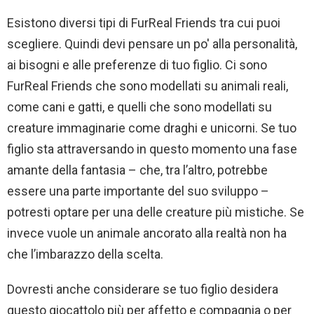
Esistono diversi tipi di FurReal Friends tra cui puoi
scegliere. Quindi devi pensare un po' alla personalità,
ai bisogni e alle preferenze di tuo figlio. Ci sono
FurReal Friends che sono modellati su animali reali,
come cani e gatti, e quelli che sono modellati su
creature immaginarie come draghi e unicorni. Se tuo
figlio sta attraversando in questo momento una fase
amante della fantasia – che, tra l’altro, potrebbe
essere una parte importante del suo sviluppo –
potresti optare per una delle creature più mistiche. Se
invece vuole un animale ancorato alla realtà non ha
che l’imbarazzo della scelta.
Dovresti anche considerare se tuo figlio desidera
questo giocattolo più per affetto e compagnia o per