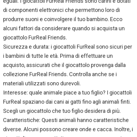
eguali. I giocattoli FurReal Friends sono carini e dotati
di componenti elettronici che permettono loro di
produrre suoni e coinvolgere il tuo bambino. Ecco
alcuni fattori da considerare quando si acquista un
giocattolo FurReal Friends.
Sicurezza e durata: i giocattoli FurReal sono sicuri per
i bambini di tutte le età. Prima di effettuare un
acquisto, assicurati che il giocattolo provenga dalla
collezione FurReal Friends. Controlla anche se i
materiali utilizzati sono durevoli.
Interesse: quale animale piace a tuo figlio? I giocattoli
FurReal spaziano dai cani ai gatti fino agli animali finti.
Scegli un giocattolo che tuo figlio desidera di più.
Caratteristiche: Questi animali hanno caratteristiche
diverse. Alcuni possono creare onde e cacca. Inoltre, i