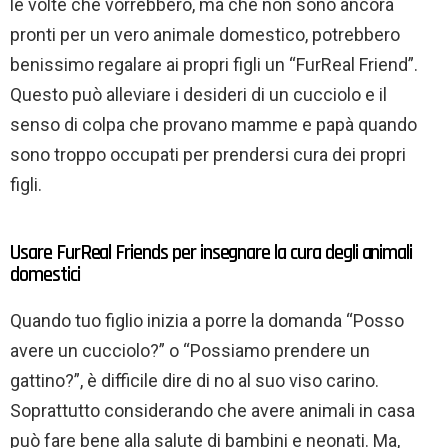
le volte che vorrebbero, ma che non sono ancora
pronti per un vero animale domestico, potrebbero
benissimo regalare ai propri figli un “FurReal Friend”.
Questo può alleviare i desideri di un cucciolo e il
senso di colpa che provano mamme e papà quando
sono troppo occupati per prendersi cura dei propri
figli.
Usare FurReal Friends per insegnare la cura degli animali
domestici
Quando tuo figlio inizia a porre la domanda “Posso
avere un cucciolo?” o “Possiamo prendere un
gattino?”, è difficile dire di no al suo viso carino.
Soprattutto considerando che avere animali in casa
può fare bene alla salute di bambini e neonati. Ma,