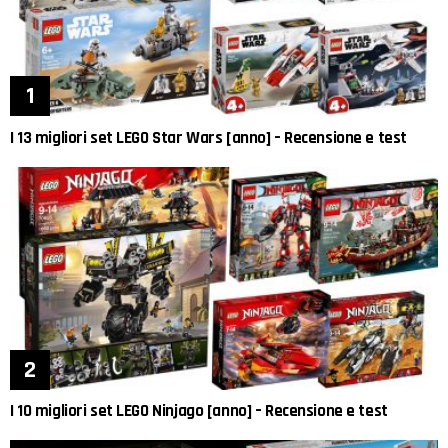
I 13 migliori set LEGO Star Wars [anno] – Recensione e test
I 10 migliori set LEGO Ninjago [anno] – Recensione e test