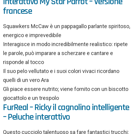
interattivo My Star Parrot – Versione
francese
Squawkers McCaw è un pappagallo parlante spiritoso,
energico e imprevedibile
Interagisce in modo incredibilmente realistico: ripete
le parole, può imparare a scherzare e cantare e
risponde al tocco
Il suo pelo vellutato e i suoi colori vivaci ricordano
quelli di un vero Ara
Gli piace essere nutrito; viene fornito con un biscotto
giocattolo e un trespolo
FurReal – Ricky il cagnolino intelligente
– Peluche interattivo
Questo cucciolo talentuoso sa fare fantastici trucchi: