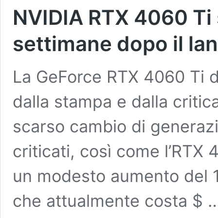
NVIDIA RTX 4060 Ti 
settimane dopo il la
La GeForce RTX 4060 Ti di
dalla stampa e dalla critic
scarso cambio di generaz
criticati, così come l’RTX 
un modesto aumento del 15
che attualmente costa $ 