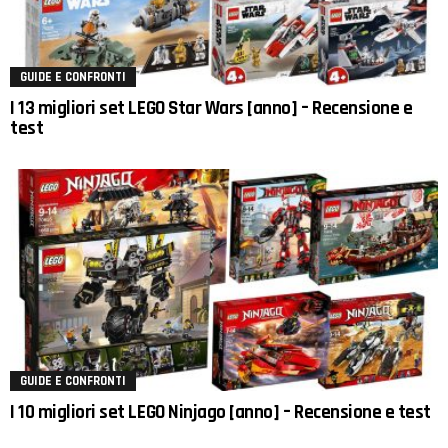
GUIDE E CONFRONTI
I 13 migliori set LEGO Star Wars [anno] – Recensione e
test
GUIDE E CONFRONTI
I 10 migliori set LEGO Ninjago [anno] – Recensione e test