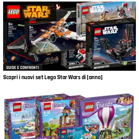
GUIDE E CONFRONTI
Scopri i nuovi set Lego Star Wars di [anno]