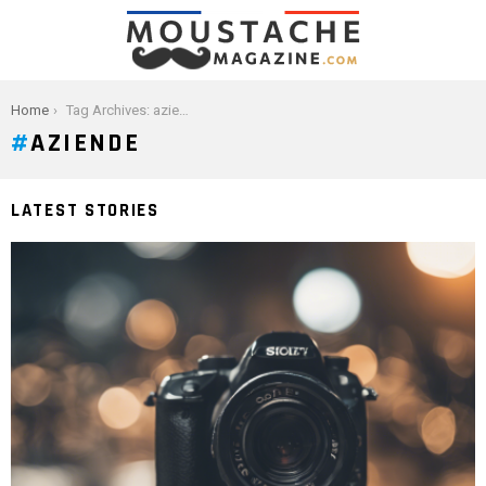
You are here:
Home
Tag Archives: aziende
AZIENDE
LATEST STORIES